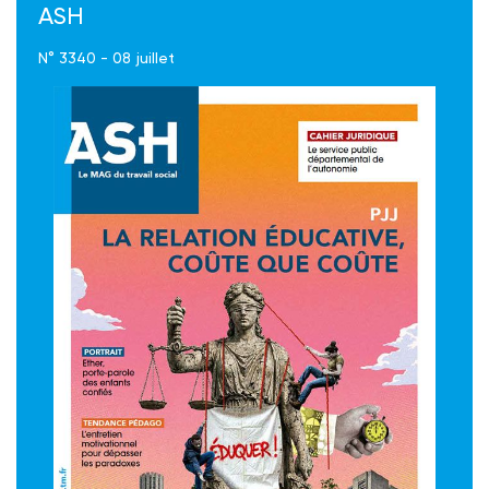
ASH
N° 3340 - 08 juillet