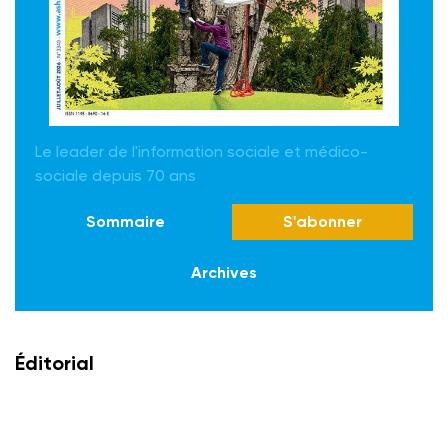
Le leader de l'information sociale et médico-
sociale depuis 70 ans
Sommaire
S'abonner
Archives
Éditorial