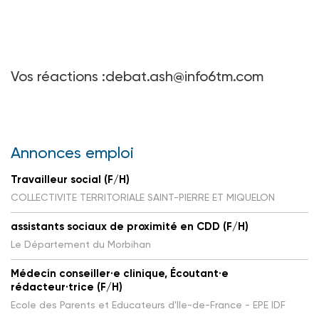
Vos réactions :debat.ash@info6tm.com
Annonces emploi
Travailleur social (F/H)
COLLECTIVITE TERRITORIALE SAINT-PIERRE ET MIQUELON
assistants sociaux de proximité en CDD (F/H)
Le Département du Morbihan
Médecin conseiller·e clinique, Écoutant·e
rédacteur·trice (F/H)
Ecole des Parents et Educateurs d'Ile-de-France - EPE IDF