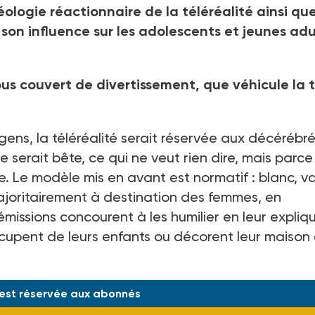
éologie réactionnaire de la téléréalité ainsi que
 son influence sur les adolescents et jeunes adu
us couvert de divertissement, que véhicule la 
gens, la téléréalité serait réservée aux décérébré
lle serait bête, ce qui ne veut rien dire, mais parce
ste. Le modèle mis en avant est normatif : blanc, v
joritairement à destination des femmes, en
 émissions concourent à les humilier en leur expliq
occupent de leurs enfants ou décorent leur maison 
 est réservée aux abonnés