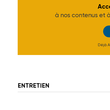
Accé
à nos contenus et 
Déjà 
ENTRETIEN