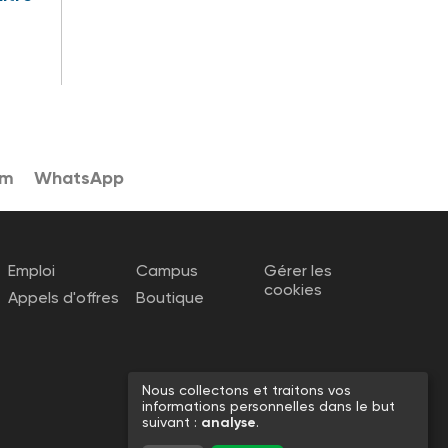
am
WhatsApp
Emploi
Campus
Gérer les
cookies
Appels d'offres
Boutique
Nous collectons et traitons vos
informations personnelles dans le but
suivant :
analyse
.