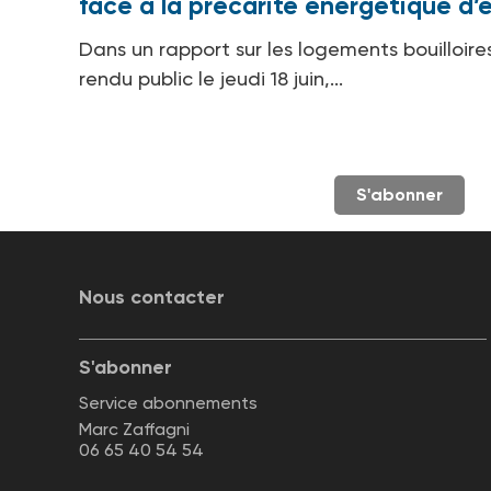
face à la précarité énergétique d’
Dans un rapport sur les logements bouilloire
rendu public le jeudi 18 juin,...
S'abonner
Nous contacter
S'abonner
Service abonnements
Marc Zaffagni
06 65 40 54 54