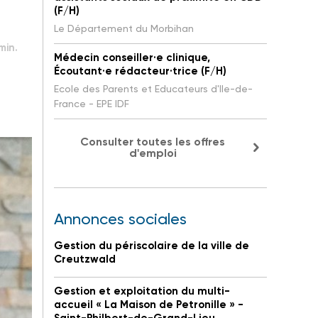
(F/H)
Le Département du Morbihan
min.
Médecin conseiller·e clinique,
Écoutant·e rédacteur·trice (F/H)
Ecole des Parents et Educateurs d'Ile-de-
France - EPE IDF
Consulter toutes les offres
d'emploi
Annonces sociales
Gestion du périscolaire de la ville de
Creutzwald
Gestion et exploitation du multi-
accueil « La Maison de Petronille » -