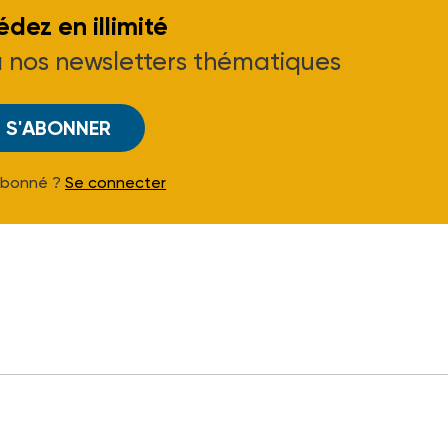
dez en illimité
à nos newsletters thématiques
S'ABONNER
Abonné ?
Se connecter