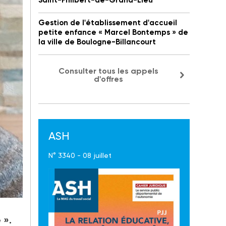
Saint-Philbert-de-Grand-Lieu
Gestion de l'établissement d'accueil
petite enfance « Marcel Bontemps » de
la ville de Boulogne-Billancourt
Consulter tous les appels
d'offres
ASH
N° 3340 - 08 juillet
 a
 ».