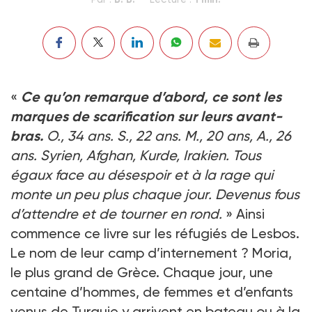
«
Ce qu’on remarque d’abord, ce sont les
marques de scarification sur leurs avant-
bras.
O., 34 ans. S., 22 ans. M., 20 ans, A., 26
ans. Syrien, Afghan, Kurde, Irakien. Tous
égaux face au désespoir et à la rage qui
monte un peu plus chaque jour. Devenus fous
d’attendre et de tourner en rond.
» Ainsi
commence ce livre sur les réfugiés de Lesbos.
Le nom de leur camp d’internement ? Moria,
le plus grand de Grèce. Chaque jour, une
centaine d’hommes, de femmes et d’enfants
venus de Turquie y arrivent en bateau ou à la