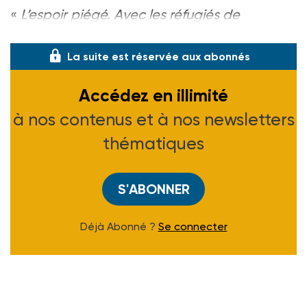
«
L’espoir piégé. Avec les réfugiés de
Lesbos�
La suite est réservée aux abonnés
Accédez en illimité
à nos contenus et à nos newsletters
thématiques
S'ABONNER
Déjà Abonné ?
Se connecter