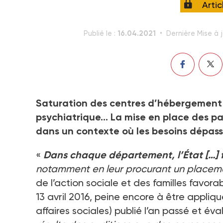
Arti
16.04.2021
Publié le :
Dernière Mise à j
Saturation des centres d’hébergement et
psychiatrique… La mise en place des parc
dans un contexte où les besoins dépasse
«
Dans chaque département, l’État […] fo
notamment en leur procurant un placem
de l’action sociale et des familles favorab
13 avril 2016, peine encore à être appliqu
affaires sociales) publié l’an passé et éval