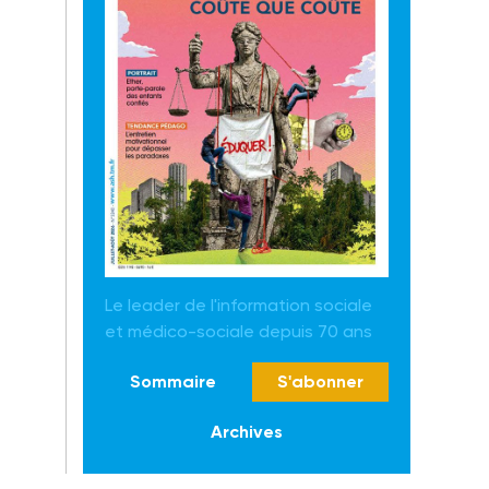
Le leader de l'information sociale
et médico-sociale depuis 70 ans
Sommaire
S'abonner
Archives