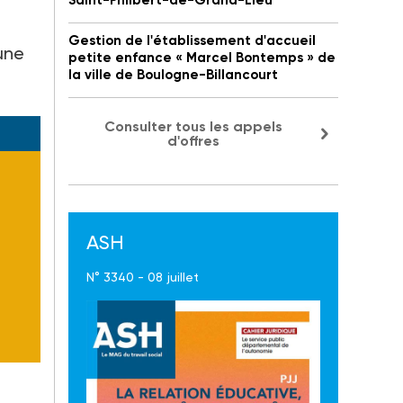
Saint-Philbert-de-Grand-Lieu
Gestion de l'établissement d'accueil
 une
petite enfance « Marcel Bontemps » de
la ville de Boulogne-Billancourt
Consulter tous les appels
d'offres
ASH
N° 3340 - 08 juillet