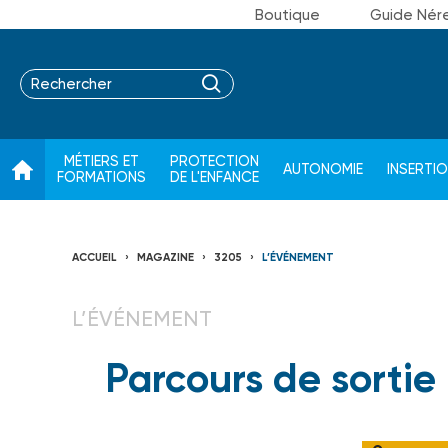
Boutique
Guide Nér
MÉTIERS ET
PROTECTION
AUTONOMIE
INSERTI
FORMATIONS
DE L'ENFANCE
ACCUEIL
MAGAZINE
3205
L’ÉVÉNEMENT
L’ÉVÉNEMENT
Parcours de sortie