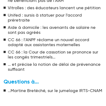
ne bénéficiant pas de l'AAH
Vitrolles : des éducateurs lancent une pétition
Unifed : sursis à statuer pour l'accord
préretraite
Aide à domicile : les avenants de salaire ne
sont pas agréés
CC 66 : l'ANPF réclame un nouvel accord
adapté aux assistantes maternelles
CC 66 : la Cour de cassation se prononce sur
les congés trimestriels...
... et précise la notion de délai de prévenance
suffisant
Questions à...
...Martine Bretéché, sur le jumelage IRTS-CNAM