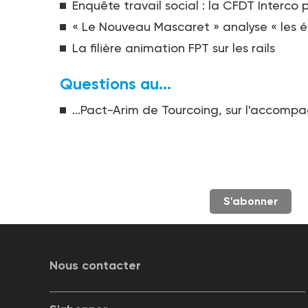
Enquête travail social : la CFDT Interco p
« Le Nouveau Mascaret » analyse « les éc
La filière animation FPT sur les rails
Questions au...
...Pact-Arim de Tourcoing, sur l'accomp
S'abonner
Nous contacter