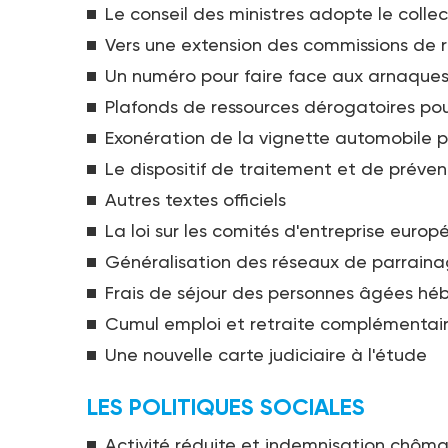
Le conseil des ministres adopte le colle
Vers une extension des commissions de 
Un numéro pour faire face aux arnaque
Plafonds de ressources dérogatoires pou
Exonération de la vignette automobile 
Le dispositif de traitement et de préven
Autres textes officiels
La loi sur les comités d'entreprise europ
Généralisation des réseaux de parraina
Frais de séjour des personnes âgées hé
Cumul emploi et retraite complémentai
Une nouvelle carte judiciaire à l'étude
LES POLITIQUES SOCIALES
Activité réduite et indemnisation chôm