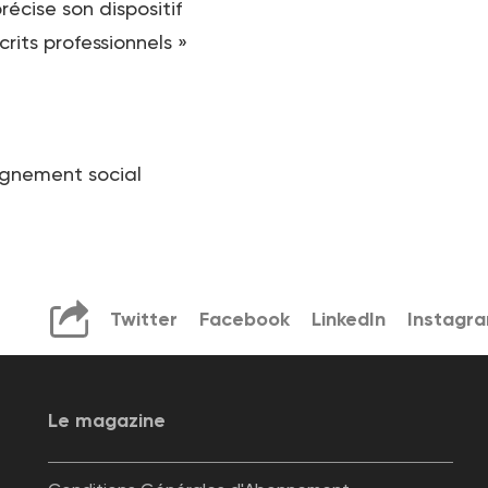
récise son dispositif
rits professionnels »
agnement social
Twitter
Facebook
LinkedIn
Instagr
Le magazine