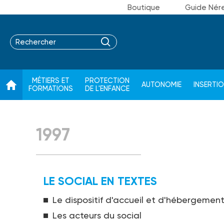
Boutique
Guide Nér
MÉTIERS ET
PROTECTION
AUTONOMIE
INSERTI
FORMATIONS
DE L'ENFANCE
1997
LE SOCIAL EN TEXTES
Le dispositif d'accueil et d'hébergement
Les acteurs du social