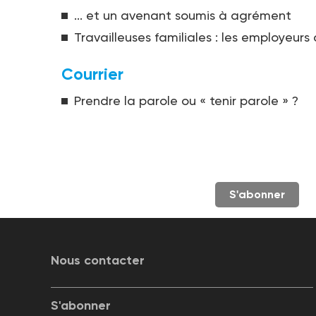
... et un avenant soumis à agrément
Travailleuses familiales : les employeurs
Courrier
Prendre la parole ou « tenir parole » ?
S'abonner
Nous contacter
S'abonner