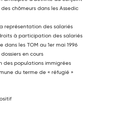
on des chômeurs dans les Assedic
la représentation des salariés
oits à participation des salariés
le dans les TOM au 1er mai 1996
 dossiers en cours
n des populations immigrées
mune du terme de « réfugié »
sitif