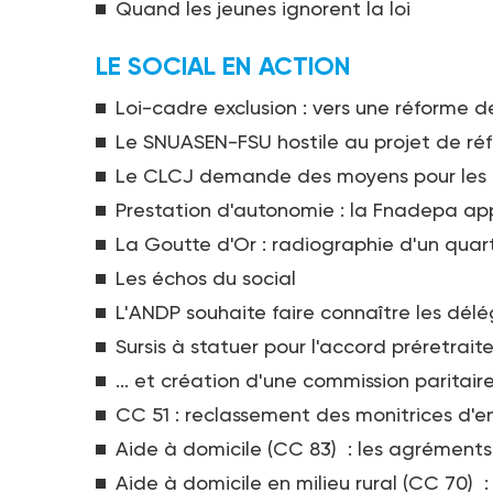
Quand les jeunes ignorent la loi
LE SOCIAL EN ACTION
Loi-cadre exclusion : vers une réforme d
Le SNUASEN-FSU hostile au projet de réf
Le CLCJ demande des moyens pour les 
Prestation d'autonomie : la Fnadepa app
La Goutte d'Or : radiographie d'un quar
Les échos du social
L'ANDP souhaite faire connaître les délé
Sursis à statuer pour l'accord préretraite
... et création d'une commission paritai
CC 51 : reclassement des monitrices d
Aide à domicile (CC 83) : les agréments
Aide à domicile en milieu rural (CC 70) : 