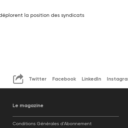
 déplorent la position des syndicats
Twitter
Facebook
LinkedIn
Instagr
Le magazine
Conditions Générales d'Abonnement