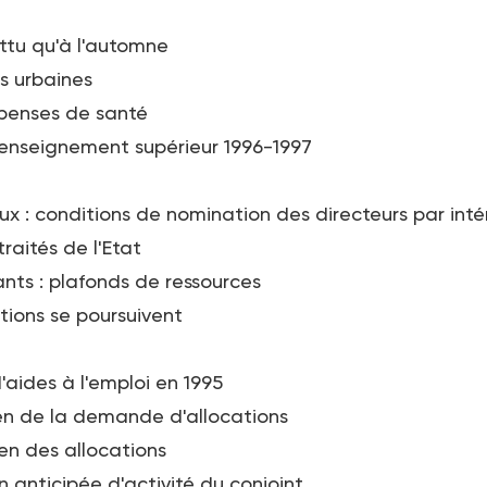
attu qu'à l'automne
s urbaines
dépenses de santé
l'enseignement supérieur 1996-1997
x : conditions de nomination des directeurs par inté
raités de l'Etat
nts : plafonds de ressources
tions se poursuivent
aides à l'emploi en 1995
men de la demande d'allocations
en des allocations
n anticipée d'activité du conjoint