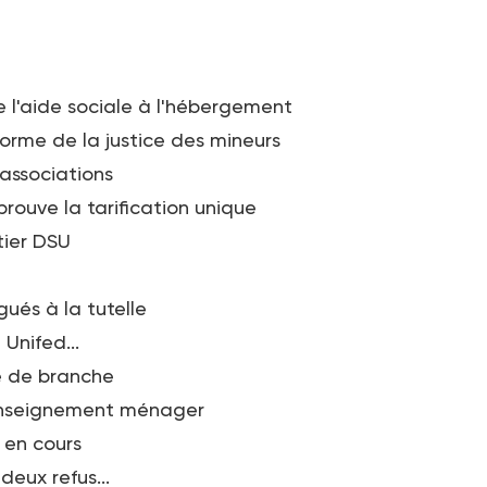
e l'aide sociale à l'hébergement
orme de la justice des mineurs
associations
rouve la tarification unique
tier DSU
gués à la tutelle
 Unifed...
re de branche
'enseignement ménager
 en cours
deux refus...