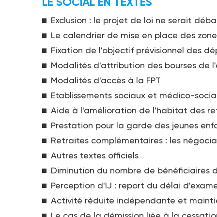
LE SOCIAL EN TEXTES
Exclusion : le projet de loi ne serait déb
Le calendrier de mise en place des zone
Fixation de l'objectif prévisionnel des 
Modalités d'attribution des bourses de 
Modalités d'accès à la FPT
Etablissements sociaux et médico-sociau
Aide à l'amélioration de l'habitat des ret
Prestation pour la garde des jeunes enfa
Retraites complémentaires : les négocia
Autres textes officiels
Diminution du nombre de bénéficiaires d'
Perception d'IJ : report du délai d'exa
Activité réduite indépendante et mainti
Le cas de la démission liée à la cessatio