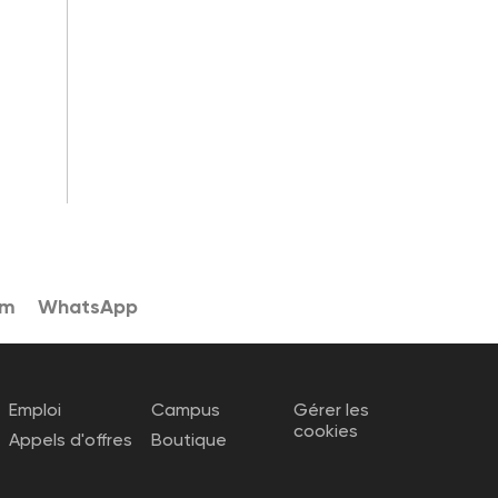
am
WhatsApp
Emploi
Campus
Gérer les
cookies
Appels d'offres
Boutique