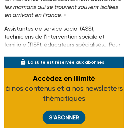
les mamans qui se trouvent souvent isolées
en arrivant en France.
»
Assistantes de service social (ASS),
techniciens de l’intervention sociale et
familiale (TISF), éducateurs spécialisés… Pour
de n
La suite est réservée aux abonnés
Accédez en illimité
à nos contenus et à nos newsletters
thématiques
S'ABONNER