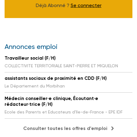
Déjà Abonné ?
Se connecter
Annonces emploi
Travailleur social (F/H)
COLLECTIVITE TERRITORIALE SAINT-PIERRE ET MIQUELON
assistants sociaux de proximité en CDD (F/H)
Le Département du Morbihan
Médecin conseiller·e clinique, Écoutant·e
rédacteur·trice (F/H)
Ecole des Parents et Educateurs d'Ile-de-France - EPE IDF
Consulter toutes les offres d'emploi