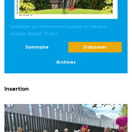
Le leader de l'information sociale et médico-
sociale depuis 70 ans
Sommaire
S'abonner
Archives
Insertion