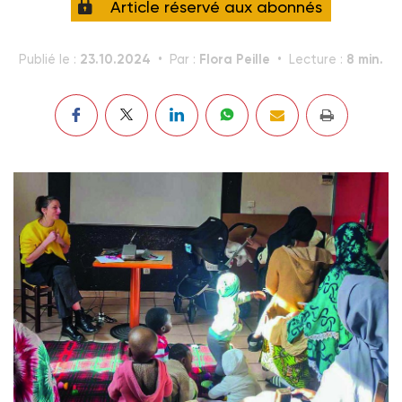
Article réservé aux abonnés
23.10.2024
Flora Peille
8 min.
Publié le :
Par :
Lecture :