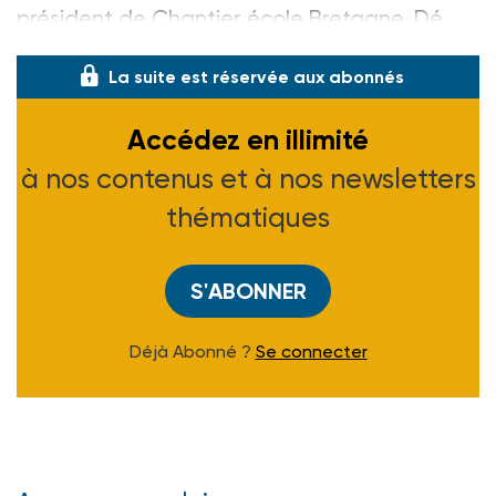
président de Chantier école Bretagne. Dé
La suite est réservée aux abonnés
Accédez en illimité
à nos contenus et à nos newsletters
thématiques
S'ABONNER
Déjà Abonné ?
Se connecter