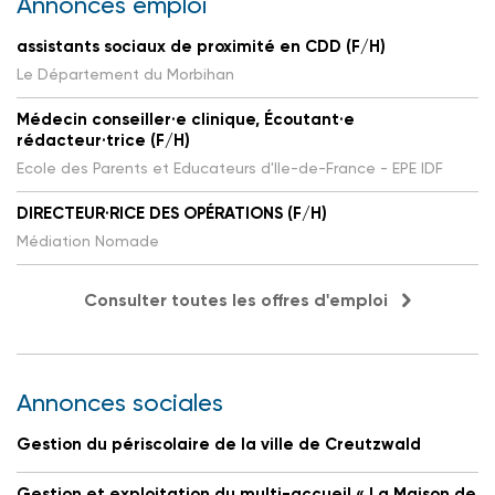
Annonces emploi
assistants sociaux de proximité en CDD (F/H)
Le Département du Morbihan
Médecin conseiller·e clinique, Écoutant·e
rédacteur·trice (F/H)
Ecole des Parents et Educateurs d'Ile-de-France - EPE IDF
DIRECTEUR·RICE DES OPÉRATIONS (F/H)
Médiation Nomade
Consulter toutes les offres d'emploi
Annonces sociales
Gestion du périscolaire de la ville de Creutzwald
Gestion et exploitation du multi-accueil « La Maison de