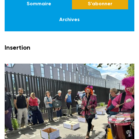
Sommaire
S'abonner
Archives
Insertion