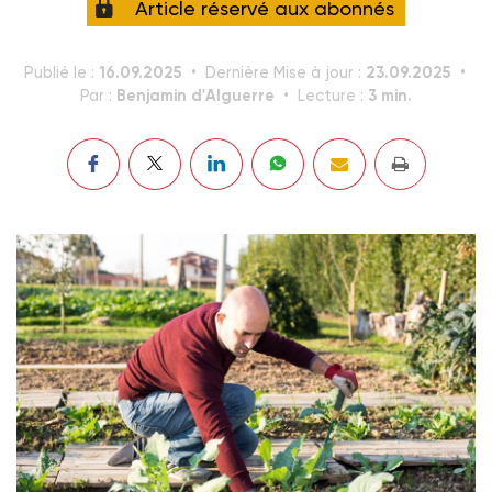
Article réservé aux abonnés
16.09.2025
23.09.2025
Publié le :
Dernière Mise à jour :
Benjamin d'Alguerre
3 min.
Par :
Lecture :