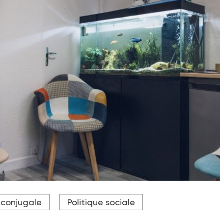
 de trois millions de femmes dénoncent des violences sexistes 
 conjugale
Politique sociale