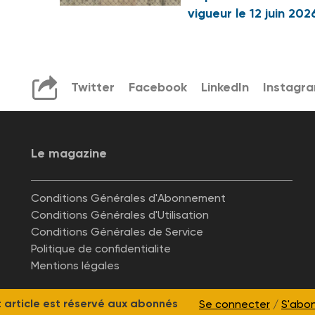
vigueur le 12 juin 202
Twitter
Facebook
LinkedIn
Instagr
Le magazine
Conditions Générales d'Abonnement
Conditions Générales d'Utilisation
Conditions Générales de Service
Politique de confidentialite
Mentions légales
 article est réservé aux abonnés
Se connecter
/
S'abo