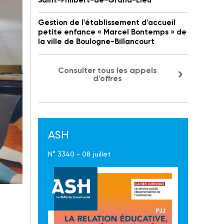
Saint-Philbert-de-Grand-Lieu
Gestion de l'établissement d'accueil
petite enfance « Marcel Bontemps » de
la ville de Boulogne-Billancourt
Consulter tous les appels
d'offres
ASH
N° 3340 - 08 juillet
et