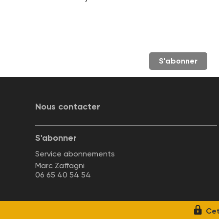
S'abonner
Nous contacter
S'abonner
Service abonnements
Marc Zaffagni
06 65 40 54 54
Cet