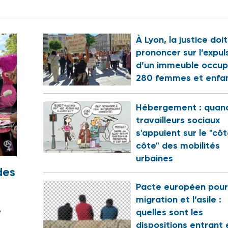
À Lyon, la justice doi
prononcer sur l’expul
d’un immeuble occup
280 femmes et enfa
Hébergement : quand
travailleurs sociaux
s'appuient sur le "cô
côte" des mobilités
urbaines
des
Pacte européen pour
migration et l’asile :
e
quelles sont les
dispositions entrant 