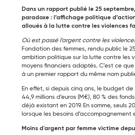
Dans un rapport publié le 25
septembre,
paradoxe
: l’affichage politique d’act
alloués à la lutte contre les violences 
Où est passé l’argent contre les violenc
Fondation des femmes, rendu public le 2
ambition politique sur la lutte contre les 
moyens financiers adaptés. C'est ce que
à un premier rapport du même nom publi
En effet, si depuis cinq ans, le budget d
44,9
millions d’euros (M€), 80
% des fonds 
déjà existant en 2019. En somme, seuls 2
lorsque les besoins d’accompagnement e
Moins d'argent par femme victime depu