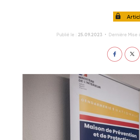
Arti
25.09.2023
Publié le :
Dernière Mise à