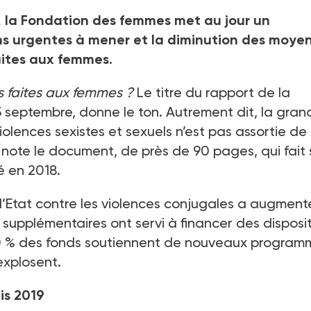
 la Fondation des femmes met au jour un
ions urgentes à mener et la diminution des moye
faites aux femmes.
es faites aux femmes
?
Le titre du rapport de la
5
septembre, donne le ton. Autrement dit, la gran
violences sexistes et sexuels n’est pas assortie de
 note le document, de près de 90
pages, qui fait 
é en 2018.
e l’Etat contre les violences conjugales a augmen
supplémentaires ont servi à financer des disposit
0
% des fonds soutiennent de nouveaux program
xplosent.
is 2019