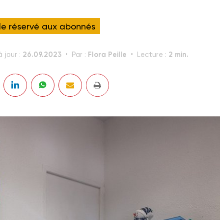
cle réservé aux abonnés
26.09.2023
Flora Peille
2 min.
 jour :
Par :
Lecture :