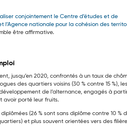
aliser conjointement le Centre d’études et de
et l’Agence nationale pour la cohésion des territo
mble être affirmative.
mploi
ient, jusqu’en 2020, confrontés à un taux de ch
logues des quartiers voisins (30
% contre 15
%), le
u développement de l’alternance, engagés à parti
 avoir porté leur fruits.
 diplômées (26
% sont sans diplôme contre 10
% d
rtiers) et plus souvent orientées vers des filièr