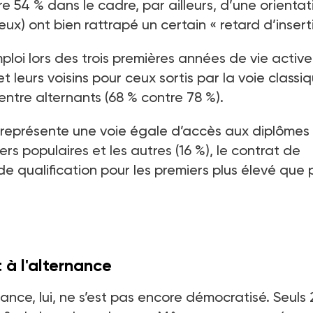
re 54
% dans le cadre, par ailleurs, d’une orientat
eux) ont bien rattrapé un certain «
retard d’insert
emploi lors des trois premières années de vie active
t leurs voisins pour ceux sortis par la voie classi
entre alternants (68
% contre 78
%).
ge représente une voie égale d’accès aux diplômes
ers populaires et les autres (16
%), le contrat de
de qualification pour les premiers plus élevé que 
à l'alternance
nance, lui, ne s’est pas encore démocratisé. Seuls 