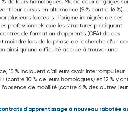
3
% de leurs homologues. Même ceux engagés sur
vent leur cursus en alternance (9
% contre 16
%). 
ar plusieurs facteurs
: l’origine immigrée de ces
ées professionnels que les structures pratiquant
 centres de formation d’apprentis (CFA) de ces
 moindre lors de la phase de recherche d’un co
n ainsi qu’une difficulté accrue à trouver une
ce, 15
% indiquent d’ailleurs avoir interrompu leur
ir (contre 10
% de leurs homologues) et 12
% y on
l’absence de mobilité (contre 6
% des autres jeu
 contrats d’apprentissage à nouveau rabotée a