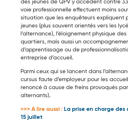
des jeunes de QPV y accèdent contre 3
voie professionnelle effectuent moins sou
situation que les enquêteurs expliquent p
jeunes (plus souvent orientés vers les lyc
l’alternance), l’éloignement physique des
quartiers, mais aussi un accompagnement
d’apprentissage ou de professionnalisatio
entreprise d’accueil.
Parmi ceux qui se lancent dans l’alternan
cursus faute d’employeur pour les accueill
renoncé à cause de freins provoqués par 
alternants).
>>> A lire aussi :
La prise en charge des
15 juillet