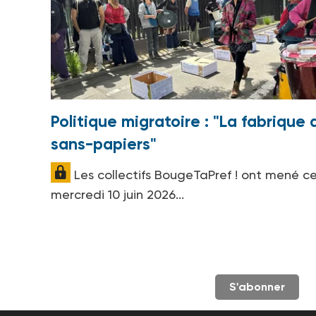
Politique migratoire : "La fabrique 
sans-papiers"
Les collectifs BougeTaPref ! ont mené c
mercredi 10 juin 2026...
S'abonner