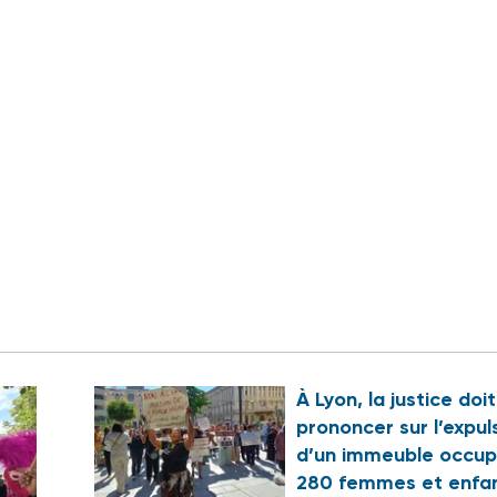
À Lyon, la justice doi
prononcer sur l’expul
d’un immeuble occup
280 femmes et enfa