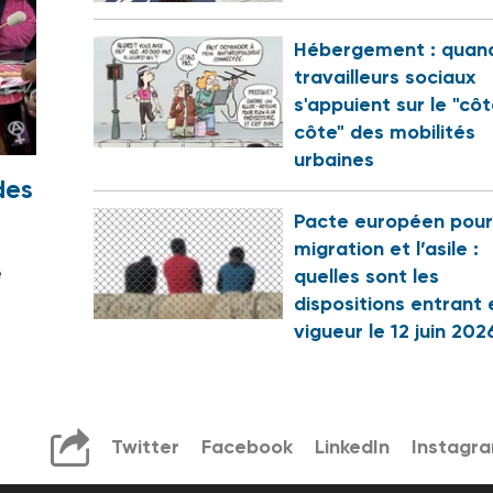
Hébergement : quand
travailleurs sociaux
s'appuient sur le "cô
côte" des mobilités
urbaines
des
Pacte européen pour
migration et l’asile :
e
quelles sont les
dispositions entrant 
vigueur le 12 juin 202
Twitter
Facebook
LinkedIn
Instagr