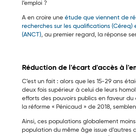
l’emploi
?
A en croire une
étude que viennent de ré
recherches sur les qualifications (Céreq) 
(ANCT)
, au premier regard, la réponse se
Réduction de l'écart d'accès à l'e
C’est un fait
: alors que les 15-29
ans éta
deux fois supérieur à celui de leurs homo
efforts des pouvoirs publics en faveur d
la réforme «
Pénicaud
» de 2018, semblent
Ainsi, ces populations globalement moins
population du même âge issue d’autres qua