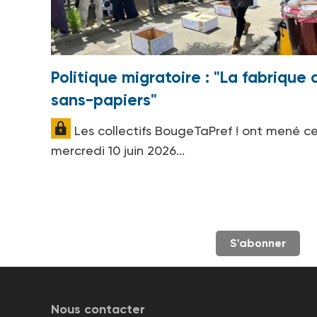
Politique migratoire : "La fabrique 
sans-papiers"
Les collectifs BougeTaPref ! ont mené c
mercredi 10 juin 2026...
S'abonner
Nous contacter