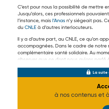
C’est pour nous la possibilité de mettre en
Jusqu’alors, ces professionnels pouvaien
l’instance, mais
l’Anas
n’y siégeait pas. Ce
du
CNLE
à d’autres interlocuteurs.
Il y a d’autre part, au CNLE, ce qu’on appe
accompagnées. Dans le cadre de notre no
complémentaire santé solidaire. Au mome
observer que ce dont nous avions parlé 
La suite
Accé
à nos contenus et 