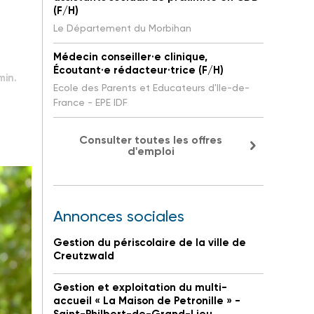
(F/H)
Le Département du Morbihan
Médecin conseiller·e clinique,
Écoutant·e rédacteur·trice (F/H)
min.
Ecole des Parents et Educateurs d'Ile-de-
France - EPE IDF
Consulter toutes les offres
d'emploi
Annonces sociales
Gestion du périscolaire de la ville de
Creutzwald
Gestion et exploitation du multi-
accueil « La Maison de Petronille » -