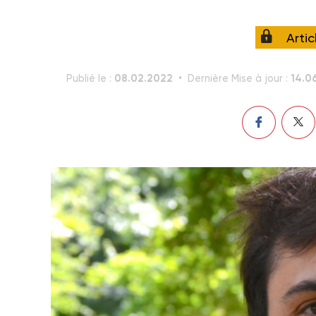
Arti
08.02.2022
14.0
Publié le :
Dernière Mise à jour :