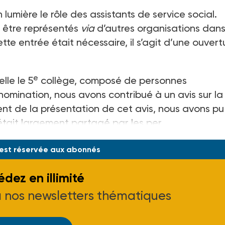
 lumière le rôle des assistants de service social.
t être représentés
via
d’autres organisations dan
tte entrée était nécessaire, il s’agit d’une ouvert
e
lle le 5
collège, composé de personnes
mination, nous avons contribué à un avis sur la
nt de la présentation de cet avis, nous avons pu
était largement partagé par les per
 est réservée aux abonnés
dez en illimité
à nos newsletters thématiques