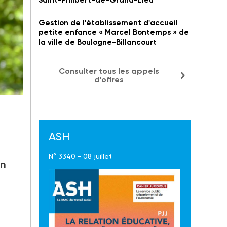
Saint-Philbert-de-Grand-Lieu
Gestion de l'établissement d'accueil
petite enfance « Marcel Bontemps » de
la ville de Boulogne-Billancourt
Consulter tous les appels
d'offres
ASH
N° 3340 - 08 juillet
on