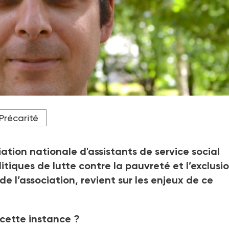
des assistants de service social (Anas).
Précarité
ciation nationale d'assistants de service social
itiques de lutte contre la pauvreté et l’exclusi
de l’association, revient sur les enjeux de ce
 cette instance
?