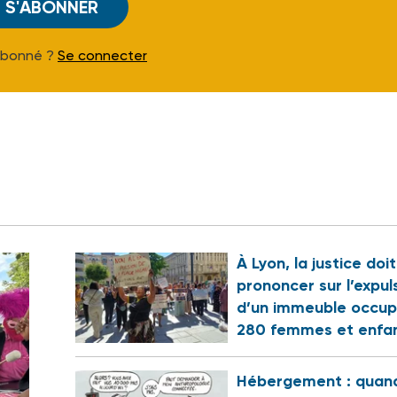
S'ABONNER
Abonné ?
Se connecter
À Lyon, la justice doi
prononcer sur l’expul
d’un immeuble occup
280 femmes et enfa
Hébergement : quand