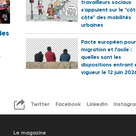
travailleurs sociaux
s'appuient sur le "cô
côte" des mobilités
urbaines
des
Pacte européen pour
migration et l’asile :
e
quelles sont les
dispositions entrant 
vigueur le 12 juin 202
Twitter
Facebook
LinkedIn
Instagr
Le magazine