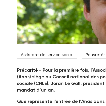
Joran Le Gall, président de l’Association nationale 
Assistant de service social
Pauvreté-
Crédit photo DR
Précarité
-
Pour la première fois, l'Asso
(Anas) siège au Conseil national des pol
sociale (CNLE). Joran Le Gall, président 
mandat d’un an.
Que représente l’entrée de l’Anas dans