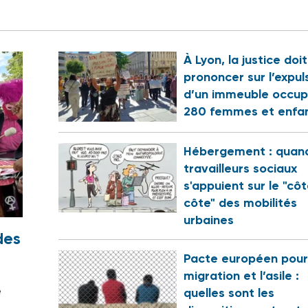
À Lyon, la justice doi
prononcer sur l’expul
d’un immeuble occup
280 femmes et enfa
Hébergement : quand
travailleurs sociaux
s'appuient sur le "cô
côte" des mobilités
urbaines
des
Pacte européen pour
migration et l’asile :
e
quelles sont les