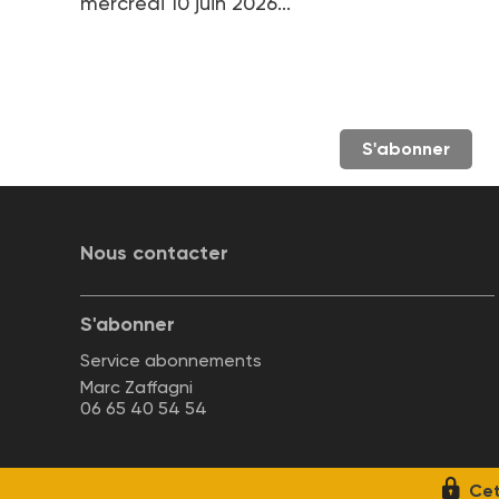
mercredi 10 juin 2026...
S'abonner
Nous contacter
S'abonner
Service abonnements
Marc Zaffagni
06 65 40 54 54
Cet