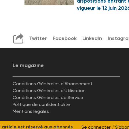
dispositions entrant 
vigueur le 12 juin 202
Twitter
Facebook
LinkedIn
Instagr
Le magazine
Conditions Générales d'Abonnement
Conditions Générales d'Utilisation
Conditions Générales de Service
Politique de confidentialite
Mentions légales
 article est réservé aux abonnés
Se connecter
/
S'abo