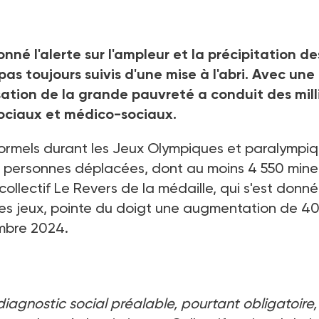
onné l'alerte sur l'ampleur et la précipitation de
as toujours suivis d'une mise à l'abri. Avec une
sation de la grande pauvreté a conduit des mill
sociaux et médico-sociaux.
informels durant les Jeux Olympiques et paralympi
 personnes déplacées, dont au moins 4 550 mine
ollectif Le Revers de la médaille, qui s'est donné
des jeux, pointe du doigt une augmentation de 4
embre 2024.
iagnostic social préalable, pourtant obligatoire,