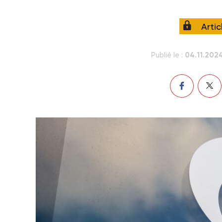
Arti
04.11.202
Publié le :