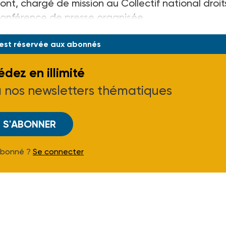
ont, chargé de mission au Collectif national droit
conférence de presse organisée
 est réservée aux abonnés
dez en illimité
à nos newsletters thématiques
S'ABONNER
Abonné ?
Se connecter