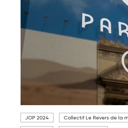
20 000 personnes ont été expulsées de leur lieu de
JOP 2024
Collectif Le Revers de la 
Crédit photo Adobe stock