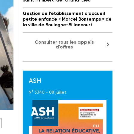
Saint-Philbert-de-Grand-Lieu
Gestion de l'établissement d'accueil
petite enfance « Marcel Bontemps » de
la ville de Boulogne-Billancourt
Consulter tous les appels
d'offres
ASH
N° 3340 - 08 juillet