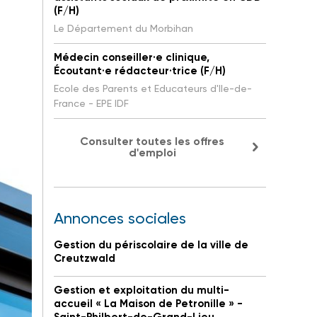
(F/H)
Le Département du Morbihan
Médecin conseiller·e clinique,
Écoutant·e rédacteur·trice (F/H)
Ecole des Parents et Educateurs d'Ile-de-
France - EPE IDF
Consulter toutes les offres
d'emploi
Annonces sociales
Gestion du périscolaire de la ville de
Creutzwald
Gestion et exploitation du multi-
accueil « La Maison de Petronille » -