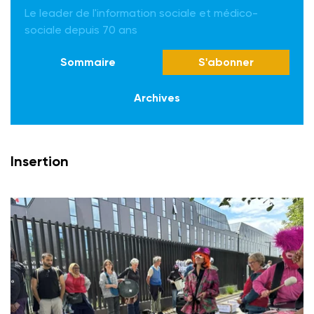
Le leader de l'information sociale et médico-
sociale depuis 70 ans
Sommaire
S'abonner
Archives
Insertion