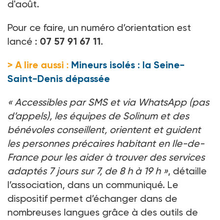
d'août.
Pour ce faire, un numéro d’orientation est
lancé
:
07 57 91 67 11
.
> A lire aussi :
Mineurs isolés : la Seine-
Saint-Denis dépassée
«
Accessibles par SMS et via WhatsApp (pas
d’appels), les équipes de Solinum et des
bénévoles conseillent, orientent et guident
les personnes précaires habitant en Ile-de-
France pour les aider à trouver des services
adaptés 7
jours sur
7, de 8
h à 19
h
»
, détaille
l’association, dans un communiqué. Le
dispositif permet d’échanger dans de
nombreuses langues grâce à des outils de