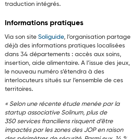
traduction intégrés.
Informations pratiques
Via son site
Soliguide
, l’organisation partage
déjà des informations pratiques localisées
dans 34
départements
: accès aux soins,
insertion, aide alimentaire. A l’issue des jeux,
le nouveau numéro s’étendra à des
interlocuteurs situés sur l’ensemble de ces
territoires.
«
Selon une récente étude menée par la
startup associative Solinum, plus de
350
services franciliens risquent d’être
impactés par les zones des JOP en raison
des périmètres de sécurité. Parmi eux, 14
%