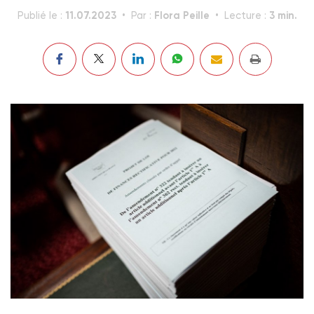
11.07.2023
Flora Peille
3 min.
Publié le :
Par :
Lecture :