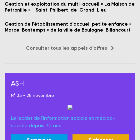
Gestion et exploitation du multi-accueil « La Maison de
Petronille » - Saint-Philbert-de-Grand-Lieu
Gestion de l'établissement d'accueil petite enfance «
Marcel Bontemps » de la ville de Boulogne-Billancourt
Consulter tous les appels d'offres
ASH
N° 35 - 28 novembre
Le leader de l'information sociale et médico-
sociale depuis 70 ans
Sommaire
S'abonner