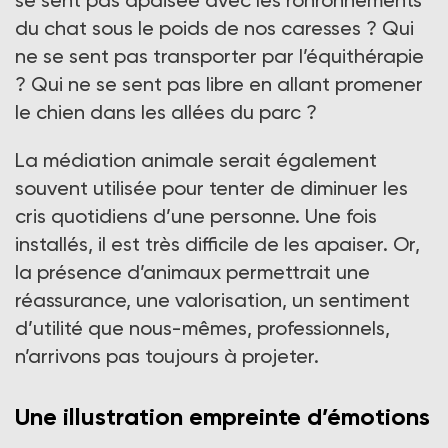
se sent pas apaisée avec les ronronnements
du chat sous le poids de nos caresses ? Qui
ne se sent pas transporter par l’équithérapie
? Qui ne se sent pas libre en allant promener
le chien dans les allées du parc ?
La médiation animale serait également
souvent utilisée pour tenter de diminuer les
cris quotidiens d’une personne. Une fois
installés, il est très difficile de les apaiser. Or,
la présence d’animaux permettrait une
réassurance, une valorisation, un sentiment
d’utilité que nous-mêmes, professionnels,
n’arrivons pas toujours à projeter.
Une illustration empreinte d’émotions