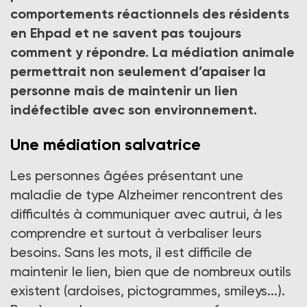
gérontologue.
comportements réactionnels des résidents
Crédit photo DR
en Ehpad et ne savent pas toujours
comment y répondre. La médiation animale
permettrait non seulement d’apaiser la
personne mais de maintenir un lien
indéfectible avec son environnement.
Une médiation salvatrice
Les personnes âgées présentant une
maladie de type Alzheimer rencontrent des
difficultés à communiquer avec autrui, à les
comprendre et surtout à verbaliser leurs
besoins. Sans les mots, il est difficile de
maintenir le lien, bien que de nombreux outils
existent (ardoises, pictogrammes, smileys...).