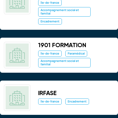
île-de-france
Accompagnement social et
familial
Encadrement
1901 FORMATION
île-de-france
Paramédical
Accompagnement social et
familial
IRFASE
île-de-france
Encadrement