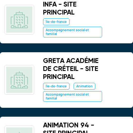
INFA - SITE
PRINCIPAL
île-de-france
Accompagnement social et
familial
GRETA ACADÉMIE
DE CRÉTEIL - SITE
PRINCIPAL
île-de-france
Animation
Accompagnement social et
familial
ANIMATION 94 -
SITE PRINCIPAL