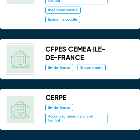
familial
Ingénierie sociale
Economie sociale
CFPES CEMEA ILE-
DE-FRANCE
île-de-france
Encadrement
CERPE
île-de-france
Accompagnement social et
familial