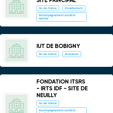
île-de-france
Encadrement
Accompagnement social et
familial
IUT DE BOBIGNY
île-de-france
Animation
FONDATION ITSRS
- IRTS IDF - SITE DE
NEUILLY
île-de-france
Accompagnement social et