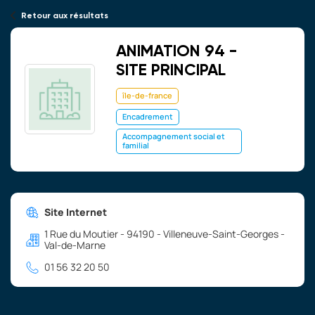
Retour aux résultats
ANIMATION 94 -
SITE PRINCIPAL
île-de-france
Encadrement
Accompagnement social et
familial
Site Internet
1 Rue du Moutier - 94190 - Villeneuve-Saint-Georges -
Val-de-Marne
01 56 32 20 50