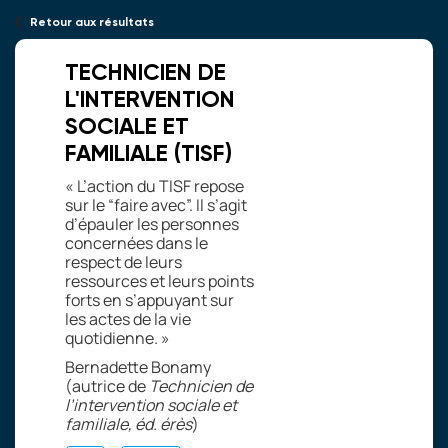
Retour aux résultats
TECHNICIEN DE
L'INTERVENTION
SOCIALE ET
FAMILIALE (TISF)
«
L’action du TISF repose
sur le “faire avec”. Il s’agit
d’épauler les personnes
concernées dans le
respect de leurs
ressources et leurs points
forts en s’appuyant sur
les actes de la vie
quotidienne.
»
Bernadette Bonamy
(autrice de
Technicien de
l’intervention sociale et
familiale, éd.
érès
)