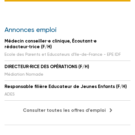
Annonces emploi
Médecin conseiller·e clinique, Écoutant·e
rédacteur·trice (F/H)
Ecole des Parents et Educateurs d'Ile-de-France - EPE IDF
DIRECTEUR·RICE DES OPÉRATIONS (F/H)
Médiation Nomade
Responsable filière Educateur de Jeunes Enfants (F/H)
ADES
Consulter toutes les offres d'emploi