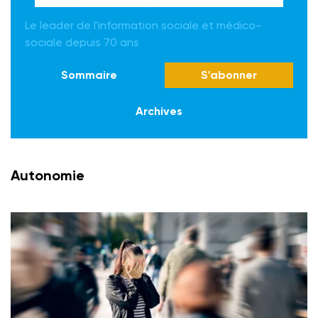
Le leader de l'information sociale et médico-
sociale depuis 70 ans
Sommaire
S'abonner
Archives
Autonomie