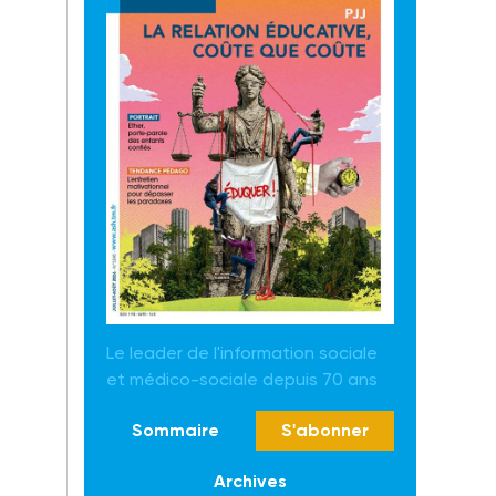
Le leader de l'information sociale
et médico-sociale depuis 70 ans
Sommaire
S'abonner
Archives