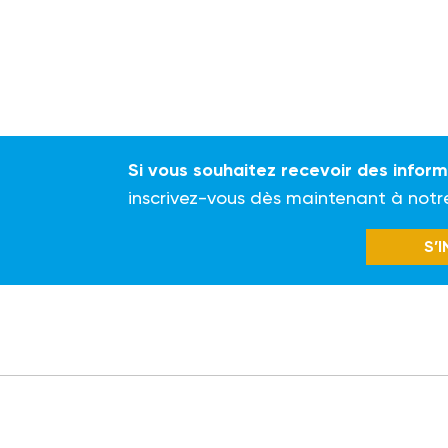
Si vous souhaitez recevoir des infor
inscrivez-vous dès maintenant à notr
S’