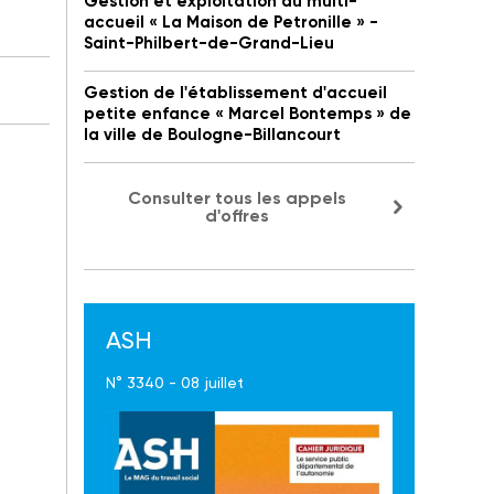
Gestion et exploitation du multi-
accueil « La Maison de Petronille » -
Saint-Philbert-de-Grand-Lieu
Gestion de l'établissement d'accueil
petite enfance « Marcel Bontemps » de
la ville de Boulogne-Billancourt
Consulter tous les appels
d'offres
ASH
N° 3340 - 08 juillet