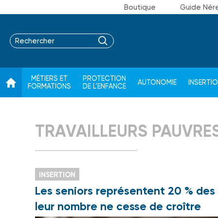
Boutique
Guide Nér
MÉTIERS ET
PROTECTION
AUTONOMIE
INSERTI
FORMATIONS
DE L'ENFANCE
TRAVAILLEURS PAUVRE
INSERTION
Les seniors représentent 20 % des 
leur nombre ne cesse de croître