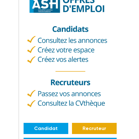
Candidat
Recruteur