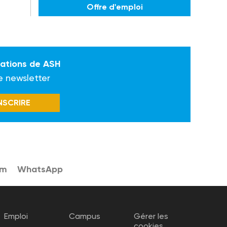
Offre d'emploi
mations de ASH
e newsletter
INSCRIRE
am
WhatsApp
Emploi
Campus
Gérer les
cookies