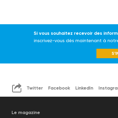
Si vous souhaitez recevoir des infor
inscrivez-vous dès maintenant à notr
S’
Twitter
Facebook
LinkedIn
Instagr
Le magazine