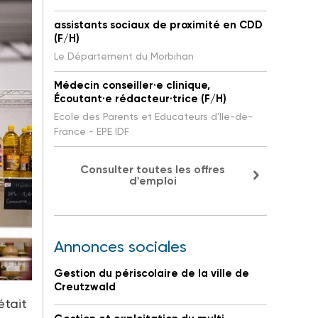
assistants sociaux de proximité en CDD
(F/H)
Le Département du Morbihan
Médecin conseiller·e clinique,
Écoutant·e rédacteur·trice (F/H)
Ecole des Parents et Educateurs d'Ile-de-
France - EPE IDF
Consulter toutes les offres
d'emploi
Annonces sociales
Gestion du périscolaire de la ville de
Creutzwald
était