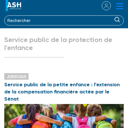
Service public de la protection de
l'enfance
JURIDIQUE
Service public de la petite enfance : l’extension
de la compensation financière actée par le
Sénat