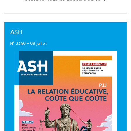
ASH
N° 3340 - 08 juillet