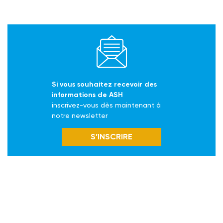
Si vous souhaitez recevoir des
informations de ASH
inscrivez-vous dès maintenant à
notre newsletter
S’INSCRIRE