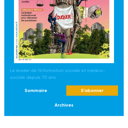
Le leader de l'information sociale et médico-
sociale depuis 70 ans
Sommaire
S'abonner
Archives