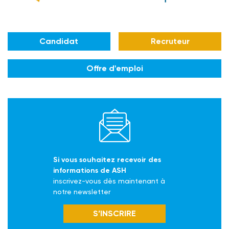
Candidat
Recruteur
Offre d'emploi
Si vous souhaitez recevoir des
informations de ASH
inscrivez-vous dès maintenant à
notre newsletter
S’INSCRIRE