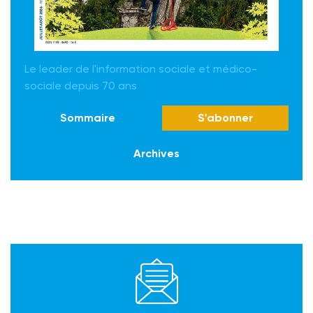
Le leader de l'information sociale et médico-
sociale depuis 70 ans
Sommaire
S'abonner
Archives