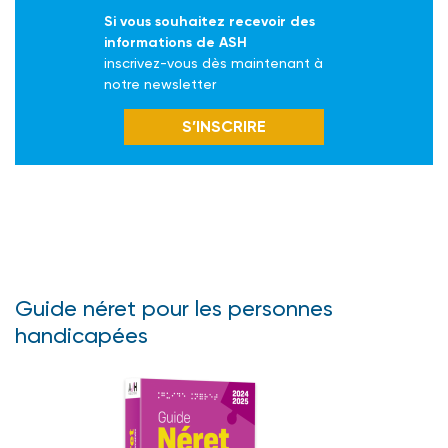
Si vous souhaitez recevoir des
informations de ASH
inscrivez-vous dès maintenant à
notre newsletter
S’INSCRIRE
Guide néret pour les personnes
handicapées