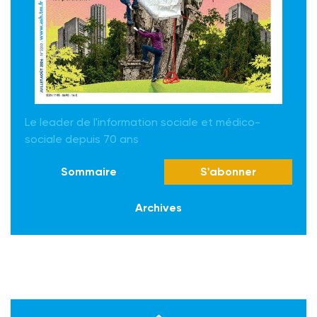
Le leader de l'information sociale et médico-
sociale depuis 70 ans
Sommaire
S'abonner
Archives