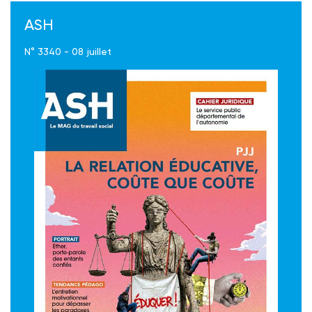
ASH
N° 3340 - 08 juillet