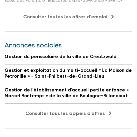
Ecole des Parents et Educateurs d'Ile-de-France - EPE IDF
Consulter toutes les offres d'emploi
Annonces sociales
Gestion du périscolaire de la ville de Creutzwald
Gestion et exploitation du multi-accueil « La Maison de
Petronille » - Saint-Philbert-de-Grand-Lieu
Gestion de l'établissement d'accueil petite enfance «
Marcel Bontemps » de la ville de Boulogne-Billancourt
Consulter tous les appels d'offres