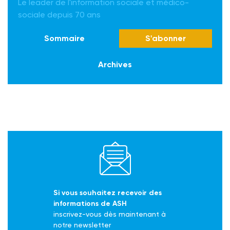
Le leader de l'information sociale et médico-
sociale depuis 70 ans
Sommaire
S'abonner
Archives
Si vous souhaitez recevoir des
informations de ASH
inscrivez-vous dès maintenant à
notre newsletter