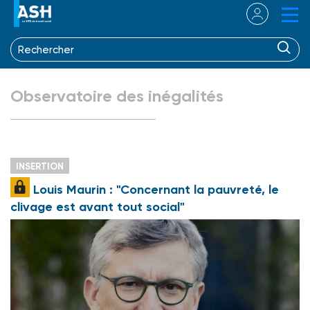
Observatoire des inégalités
INSERTION
Louis Maurin : "Concernant la pauvreté, le
clivage est avant tout social"