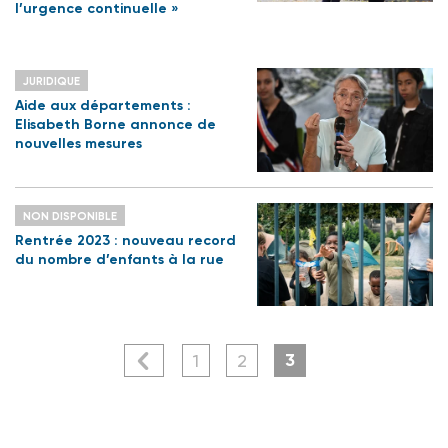
l’urgence continuelle »
JURIDIQUE
Aide aux départements :
Elisabeth Borne annonce de
nouvelles mesures
NON DISPONIBLE
Rentrée 2023 : nouveau record
du nombre d’enfants à la rue
3
1
2