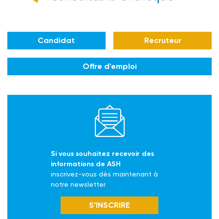
Candidat
Recruteur
Offre d'emploi
Si vous souhaitez recevoir des
informations de ASH
inscrivez-vous dès maintenant à
notre newsletter
S’INSCRIRE