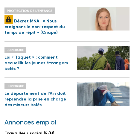
PROTECTION DE L'ENFANCE
Décret MNA : « Nous
craignons le non-respect du
temps de répit » (Cnape)
JURIDIQUE
Loi « Taquet » : comment
accueillir les jeunes étrangers
isolés ?
JURIDIQUE
Le département de l’Ain doit
reprendre la prise en charge
des mineurs isolés
Annonces emploi
Travailleur social (F/H)