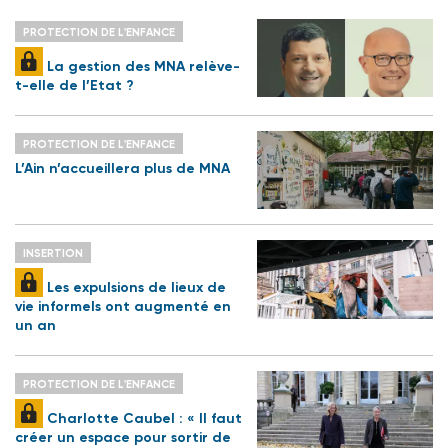
PROTECTION DE L'ENFANCE
La gestion des MNA relève-
t-elle de l’Etat ?
PROTECTION DE L'ENFANCE
L’Ain n’accueillera plus de MNA
INSERTION
Les expulsions de lieux de
vie informels ont augmenté en
un an
PROTECTION DE L'ENFANCE
Charlotte Caubel : « Il faut
créer un espace pour sortir de