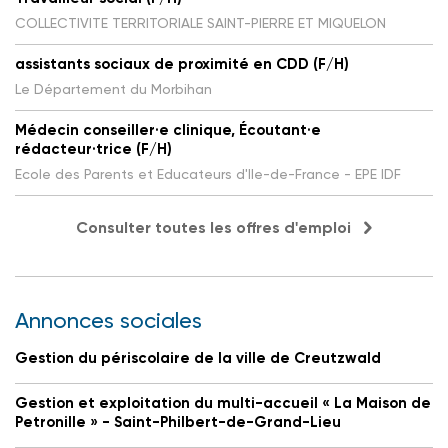
COLLECTIVITE TERRITORIALE SAINT-PIERRE ET MIQUELON
assistants sociaux de proximité en CDD (F/H)
Le Département du Morbihan
Médecin conseiller·e clinique, Écoutant·e
rédacteur·trice (F/H)
Ecole des Parents et Educateurs d'Ile-de-France - EPE IDF
Consulter toutes les offres d'emploi
Annonces sociales
Gestion du périscolaire de la ville de Creutzwald
Gestion et exploitation du multi-accueil « La Maison de
Petronille » - Saint-Philbert-de-Grand-Lieu