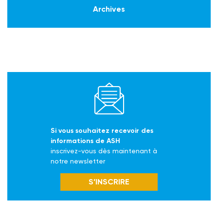
Archives
Si vous souhaitez recevoir des
informations de ASH
inscrivez-vous dès maintenant à
notre newsletter
S’INSCRIRE