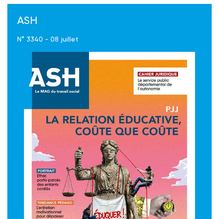
ASH
N° 3340 - 08 juillet