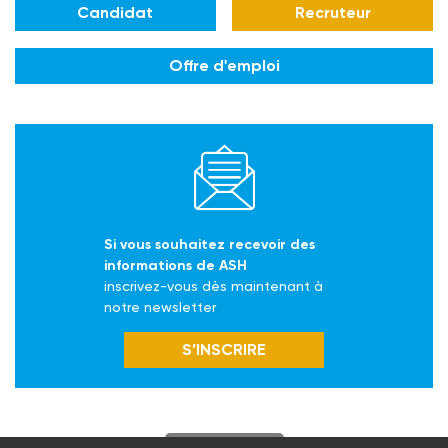
Candidat
Recruteur
Offre d'emploi
Si vous souhaitez recevoir des
informations de ASH
inscrivez-vous dès maintenant à
notre newsletter
S’INSCRIRE