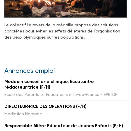
Le collectif Le revers de la médaille propose des solutions
concrètes pour éviter les effets délétères de l’organisation
des Jeux olympiques sur les populations…
Annonces emploi
Médecin conseiller·e clinique, Écoutant·e
rédacteur·trice (F/H)
Ecole des Parents et Educateurs d'Ile-de-France - EPE IDF
DIRECTEUR·RICE DES OPÉRATIONS (F/H)
Médiation Nomade
Responsable filière Educateur de Jeunes Enfants (F/H)