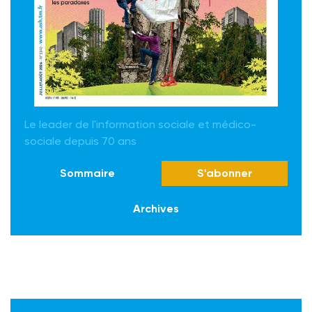
Le leader de l'information sociale et médico-
sociale depuis 70 ans
Sommaire
S'abonner
Archives