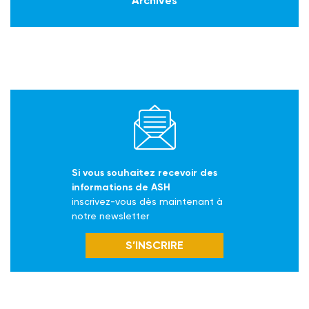
Archives
Si vous souhaitez recevoir des
informations de ASH
inscrivez-vous dès maintenant à
notre newsletter
S’INSCRIRE