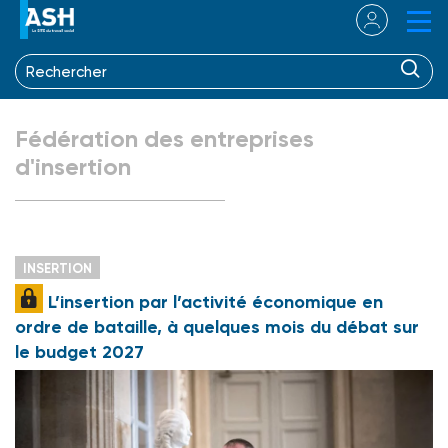
Fédération des entreprises
d'insertion
INSERTION
L’insertion par l’activité économique en
ordre de bataille, à quelques mois du débat sur
le budget 2027