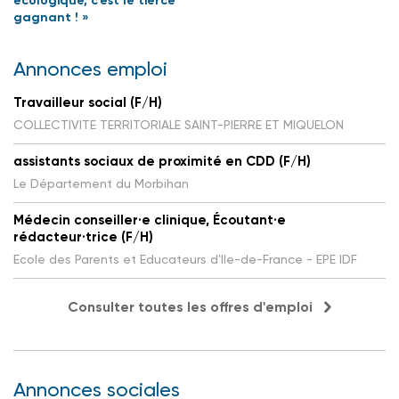
écologique, c’est le tiercé
gagnant ! »
Annonces emploi
Travailleur social (F/H)
COLLECTIVITE TERRITORIALE SAINT-PIERRE ET MIQUELON
assistants sociaux de proximité en CDD (F/H)
Le Département du Morbihan
Médecin conseiller·e clinique, Écoutant·e
rédacteur·trice (F/H)
Ecole des Parents et Educateurs d'Ile-de-France - EPE IDF
Consulter toutes les offres d'emploi
Annonces sociales