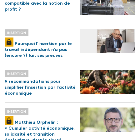
compatible avec la notion de
profit ?
INSERTION
Pourquoi l’insertion par le
travail indépendant n’a pas
(encore ?) fait ses preuves
INSERTION
9 recommandations pour
simplifier l'insertion par l'activité
économique
INSERTION
Matthieu Orphelin :
« Cumuler activité économique,
solidarité et transition