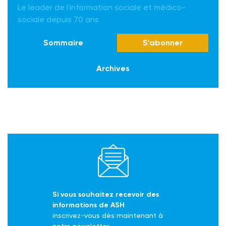
Le leader de l'information sociale et médico-
sociale depuis 70 ans
Sommaire
S'abonner
Archives
Si vous souhaitez recevoir des
informations de ASH
inscrivez-vous dès maintenant à
notre newsletter