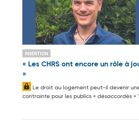
INSERTION
« Les CHRS ont encore un rôle à jo
»
Le droit au logement peut-il devenir un
contrainte pour les publics « désaccordés » 