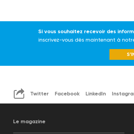
Si vous souhaitez recevoir des infor
inscrivez-vous dès maintenant à notr
S’
Twitter
Facebook
LinkedIn
Instagr
Le magazine