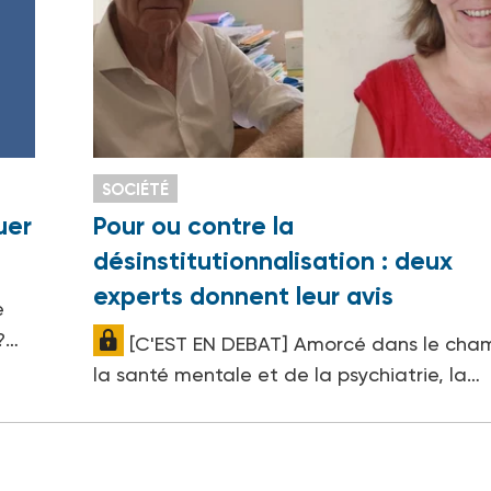
SOCIÉTÉ
uer
Pour ou contre la
désinstitutionnalisation : deux
experts donnent leur avis
e
?…
[C'EST EN DEBAT] Amorcé dans le cha
la santé mentale et de la psychiatrie, la…