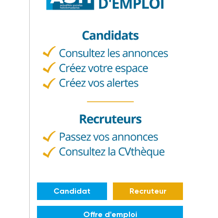
Candidat
Recruteur
Offre d'emploi