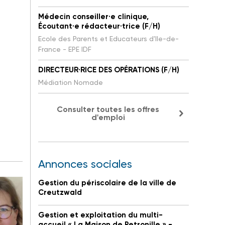
Médecin conseiller·e clinique,
Écoutant·e rédacteur·trice (F/H)
Ecole des Parents et Educateurs d'Ile-de-
France - EPE IDF
DIRECTEUR·RICE DES OPÉRATIONS (F/H)
Médiation Nomade
Consulter toutes les offres
d'emploi
Annonces sociales
Gestion du périscolaire de la ville de
Creutzwald
Gestion et exploitation du multi-
accueil « La Maison de Petronille » -