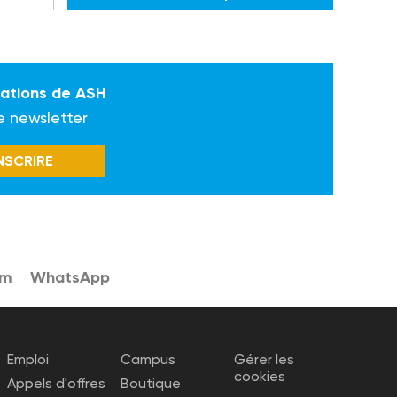
mations de ASH
e newsletter
INSCRIRE
am
WhatsApp
Emploi
Campus
Gérer les
cookies
Appels d'offres
Boutique