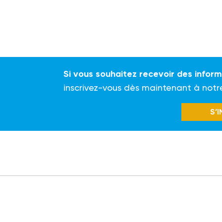
Si vous souhaitez recevoir des infor
inscrivez-vous dès maintenant à notr
S’