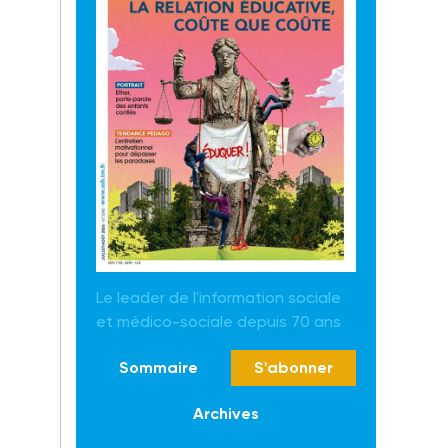
Le leader de l'information sociale
et médico-sociale depuis 70 ans
Sommaire
S'abonner
Archives