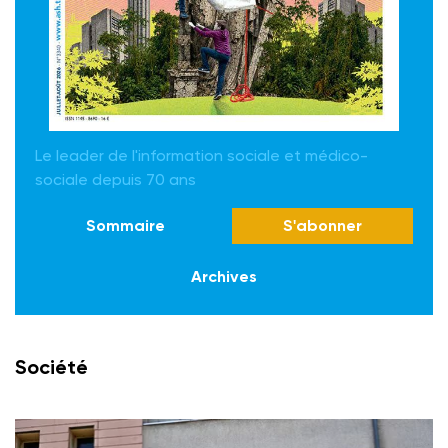
Le leader de l'information sociale et médico-
sociale depuis 70 ans
Sommaire
S'abonner
Archives
Société