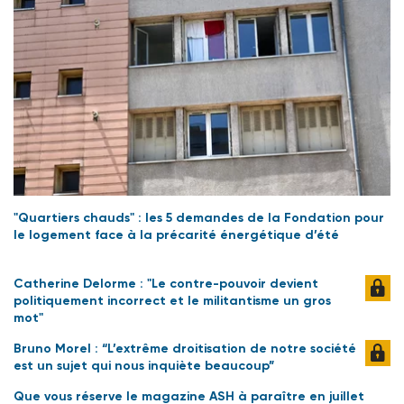
"Quartiers chauds" : les 5 demandes de la Fondation pour
le logement face à la précarité énergétique d’été
Catherine Delorme : "Le contre-pouvoir devient
politiquement incorrect et le militantisme un gros
mot"
Bruno Morel : “L’extrême droitisation de notre société
est un sujet qui nous inquiète beaucoup”
Que vous réserve le magazine ASH à paraître en juillet