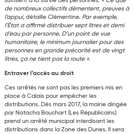
de nombreux collectifs démentent, preuves à
l’appui
, détaille Clémentine.
Par exemple,
l’État a affirmé distribuer sept litres et demi
d’eau par personne. D’un point de vue
humanitaire, le minimum journalier pour des
personnes en grande précarité est de vingt
litres, ça ne tient pas la route ».
Entraver l’accès au droit
Ces arrêtés ne sont pas les premiers mis en
place à Calais pour empêcher les
distributions. Dès mars 2017, la mairie dirigée
par Natacha Bouchart (Les Républicains)
prend un arrêté municipal interdisant les
distributions dans la Zone des Dunes. Il sera