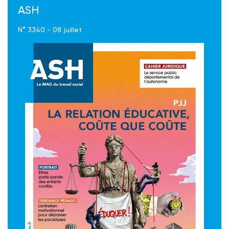
ASH
N° 3340 - 08 juillet