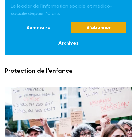
Le leader de l'information sociale et médico-
sociale depuis 70 ans
Sommaire
S'abonner
Archives
Protection de l'enfance