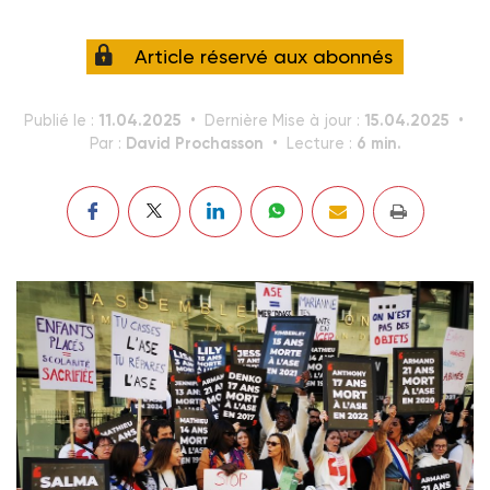
Article réservé aux abonnés
11.04.2025
15.04.2025
Publié le :
Dernière Mise à jour :
David Prochasson
6 min.
Par :
Lecture :