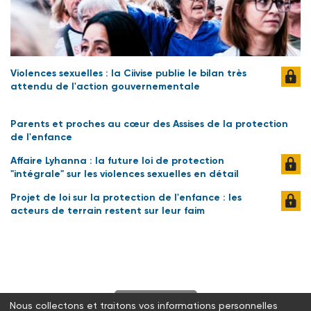
Violences sexuelles : la Ciivise publie le bilan très
attendu de l'action gouvernementale
Parents et proches au cœur des Assises de la protection
de l'enfance
Affaire Lyhanna : la future loi de protection
"intégrale" sur les violences sexuelles en détail
Projet de loi sur la protection de l'enfance : les
acteurs de terrain restent sur leur faim
S'abonner
Nous collectons et traitons vos informations personnelles