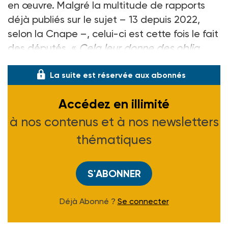
en œuvre. Malgré la multitude de rapports
déjà publiés sur le sujet –
13 depuis 2022,
selon la Cnape
–, celui-ci est cette fois le fait
des députés. «
Cela leur donne des oblig
La suite est réservée aux abonnés
Accédez en illimité
à nos contenus et à nos newsletters
thématiques
S'ABONNER
Déjà Abonné ?
Se connecter