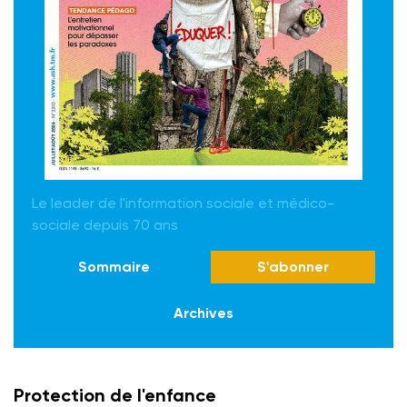
Le leader de l'information sociale et médico-
sociale depuis 70 ans
Sommaire
S'abonner
Archives
Protection de l'enfance