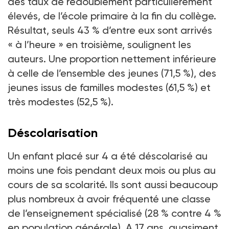
des taux de redoublement particulièrement
élevés, de l’école primaire à la fin du collège.
Résultat, seuls 43
% d’entre eux sont arrivés
«
à l’heure
» en troisième, soulignent les
auteurs. Une proportion nettement inférieure
à celle de l’ensemble des jeunes (71,5
%), des
jeunes issus de familles modestes (61,5
%) et
très modestes (52,5
%).
Déscolarisation
Un enfant placé sur 4 a été déscolarisé au
moins une fois pendant deux mois ou plus au
cours de sa scolarité. Ils sont aussi beaucoup
plus nombreux à avoir fréquenté une classe
de l’enseignement spécialisé (28
% contre 4
%
en population générale). A 17
ans, quasiment