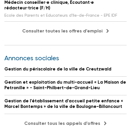
Médecin conseiller·e clinique, Écoutant·e
rédacteur·trice (F/H)
Ecole des Parents et Educateurs d'Ile-de-France - EPE IDF
Consulter toutes les offres d'emploi
Annonces sociales
Gestion du périscolaire de la ville de Creutzwald
Gestion et exploitation du multi-accueil « La Maison de
Petronille » - Saint-Philbert-de-Grand-Lieu
Gestion de l'établissement d'accueil petite enfance «
Marcel Bontemps » de la ville de Boulogne-Billancourt
Consulter tous les appels d'offres