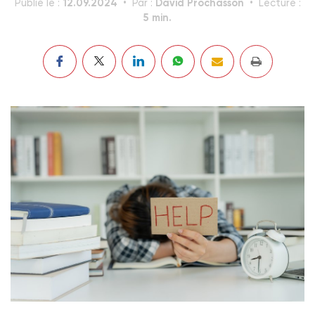
12.09.2024
David Prochasson
Publié le :
Par :
Lecture :
5 min.