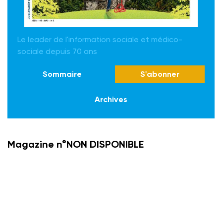
Le leader de l'information sociale et médico-
sociale depuis 70 ans
Sommaire
S'abonner
Archives
Magazine n°NON DISPONIBLE