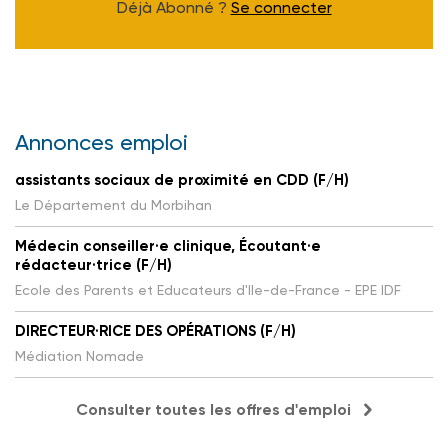
Déjà Abonné ?
Se connecter
Annonces emploi
assistants sociaux de proximité en CDD (F/H)
Le Département du Morbihan
Médecin conseiller·e clinique, Écoutant·e
rédacteur·trice (F/H)
Ecole des Parents et Educateurs d'Ile-de-France - EPE IDF
DIRECTEUR·RICE DES OPÉRATIONS (F/H)
Médiation Nomade
Consulter toutes les offres d'emploi