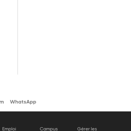
am
WhatsApp
Emploi
Campus
Gérer les