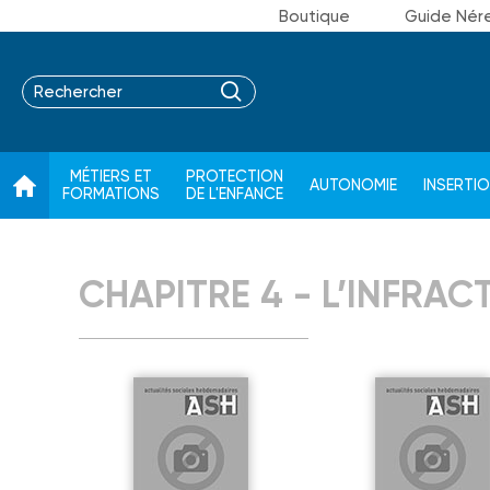
Boutique
Guide Nér
MÉTIERS ET
PROTECTION
AUTONOMIE
INSERTI
FORMATIONS
DE L'ENFANCE
CHAPITRE 4 - L’INFRA