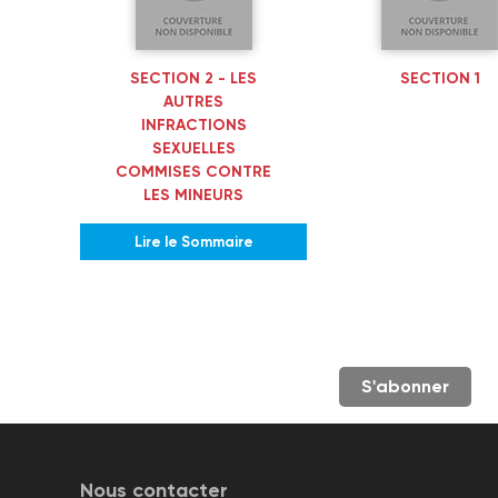
SECTION 2 - LES
SECTION 1
AUTRES
INFRACTIONS
SEXUELLES
COMMISES CONTRE
LES MINEURS
Lire le Sommaire
S'abonner
Nous contacter