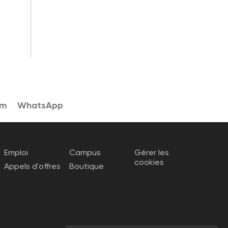
am
WhatsApp
Emploi
Campus
Gérer les
cookies
Appels d'offres
Boutique