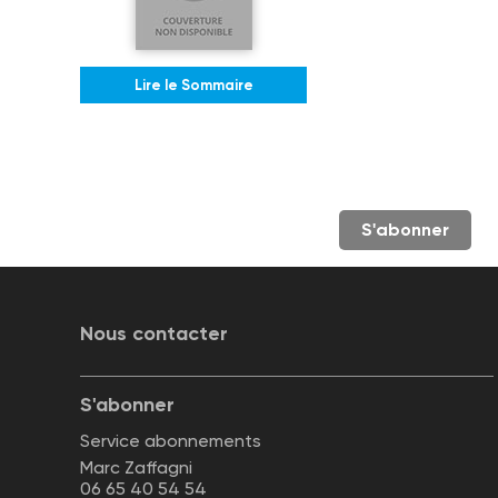
Lire le Sommaire
S'abonner
Nous contacter
S'abonner
Service abonnements
Marc Zaffagni
06 65 40 54 54