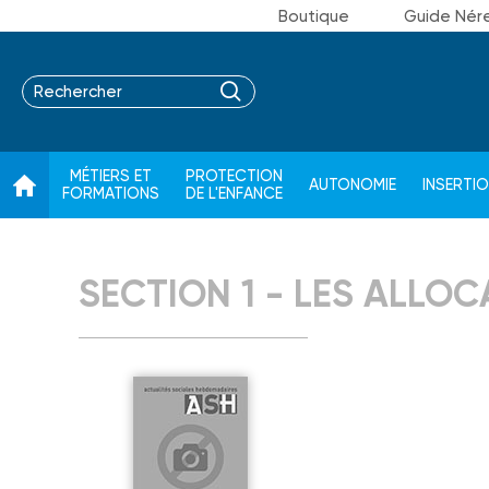
Boutique
Guide Nér
MÉTIERS ET
PROTECTION
AUTONOMIE
INSERTI
FORMATIONS
DE L'ENFANCE
SECTION 1 - LES ALLOC