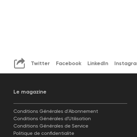
Twitter
Facebook
LinkedIn
Instagr
Le magazine
Conditions Générales d'Abonnement
Conditions Générales d'Utilisation
Conditions Générales de Service
Politique de confidentialite