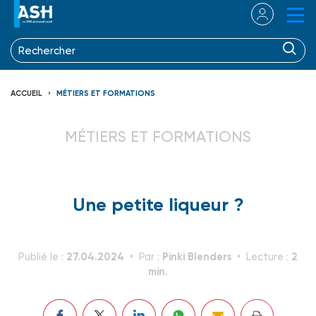
ACCUEIL
MÉTIERS ET FORMATIONS
MÉTIERS ET FORMATIONS
Une petite liqueur ?
27.04.2024
Pinki Blenders
2
Publié le :
Par :
Lecture :
min.