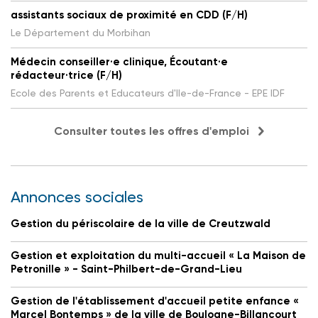
assistants sociaux de proximité en CDD (F/H)
Le Département du Morbihan
Médecin conseiller·e clinique, Écoutant·e
rédacteur·trice (F/H)
Ecole des Parents et Educateurs d'Ile-de-France - EPE IDF
Consulter toutes les offres d'emploi
Annonces sociales
Gestion du périscolaire de la ville de Creutzwald
Gestion et exploitation du multi-accueil « La Maison de
Petronille » - Saint-Philbert-de-Grand-Lieu
Gestion de l'établissement d'accueil petite enfance «
Marcel Bontemps » de la ville de Boulogne-Billancourt