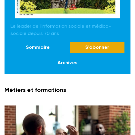
Le leader de l'information sociale et médico-
sociale depuis 70 ans
Sommaire
S'abonner
Archives
Métiers et formations