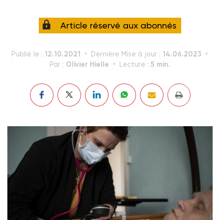
Article réservé aux abonnés
12.10.2021
14.06.2023
Publié le :
Dernière Mise à jour :
Olivier Hielle
5 min.
Par :
Lecture :