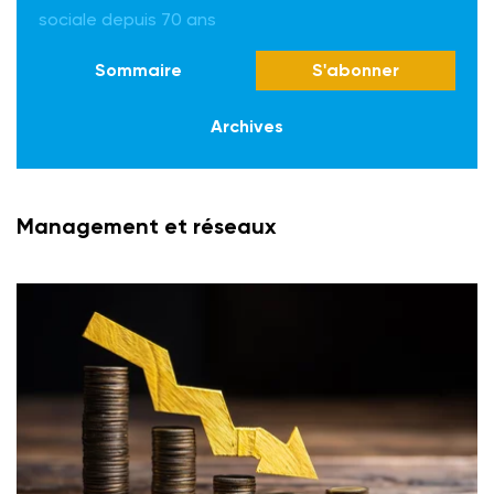
sociale depuis 70 ans
Sommaire
S'abonner
Archives
Management et réseaux