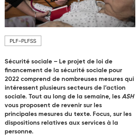
Photo d'illustration.
PLF-PLFSS
Crédit photo Bastien Doudaine / Hans Lucas / Hans Lucas
via AFP
Sécurité sociale – Le projet de loi de
financement de la sécurité sociale pour
2022 comprend de nombreuses mesures qui
intéressent plusieurs secteurs de l’action
sociale. Tout au long de la semaine, les
ASH
vous proposent de revenir sur les
principales mesures du texte. Focus, sur les
dispositions relatives aux services à la
personne.