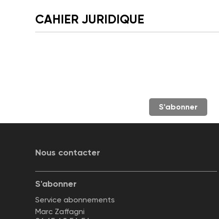
CAHIER JURIDIQUE
S'abonner
Nous contacter
S'abonner
Service abonnements
Marc Zaffagni