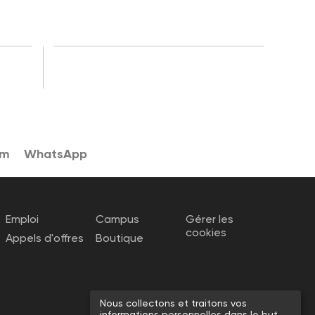
am
WhatsApp
Emploi
Campus
Gérer les
cookies
Appels d'offres
Boutique
Nous collectons et traitons vos
informations personnelles dans le but