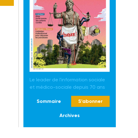
Le leader de l'information sociale
et médico-sociale depuis 70 ans
Sommaire
S'abonner
Archives