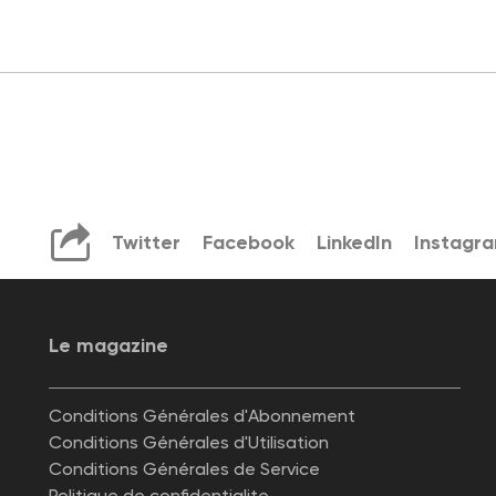
Twitter
Facebook
LinkedIn
Instagr
Le magazine
Conditions Générales d'Abonnement
Conditions Générales d'Utilisation
Conditions Générales de Service
Politique de confidentialite