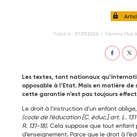
Arti
01.07.2024
Publié le :
Dernière Mise à
Les textes, tant nationaux qu’internati
opposable à l’Etat. Mais en matière de 
cette garantie n’est pas toujours effect
Le droit à l’instruction d’un enfant oblige
(code de l’éducation [C. éduc.] art. L. 131
R. 131-18)
. Cela suppose que tout enfant p
d’enseignement. Parce que le droit à l’éd