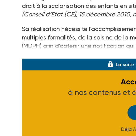
droit à la scolarisation des enfants en 
(Conseil d’Etat [CE], 15 décembre 2010, 
Sa réalisation nécessite l’accomplissemen
multiples formalités, de la saisine de 
(MDPH) afin d’obtenir une notification qui 
un établis
La suite
Accé
à nos contenus et 
Déjà 