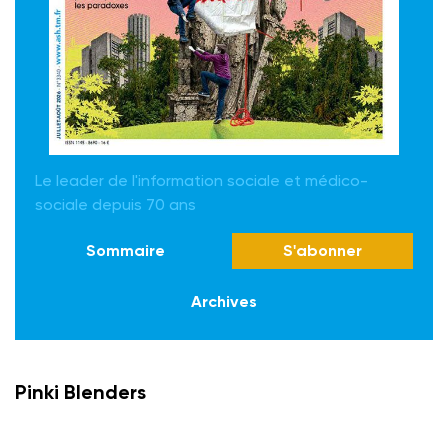
Le leader de l'information sociale et médico-
sociale depuis 70 ans
Sommaire
S'abonner
Archives
Pinki Blenders