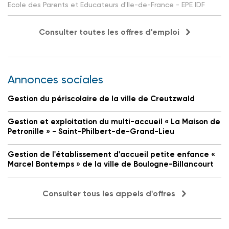
Ecole des Parents et Educateurs d'Ile-de-France - EPE IDF
Consulter toutes les offres d'emploi
Annonces sociales
Gestion du périscolaire de la ville de Creutzwald
Gestion et exploitation du multi-accueil « La Maison de
Petronille » - Saint-Philbert-de-Grand-Lieu
Gestion de l'établissement d'accueil petite enfance «
Marcel Bontemps » de la ville de Boulogne-Billancourt
Consulter tous les appels d'offres