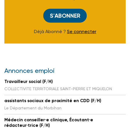
S'ABONNER
Déjà Abonné ?
Se connecter
Annonces emploi
Travailleur social (F/H)
COLLECTIVITE TERRITORIALE SAINT-PIERRE ET MIQUELON
assistants sociaux de proximité en CDD (F/H)
Le Département du Morbihan
Médecin conseiller·e clinique, Écoutant·e
rédacteur·trice (F/H)