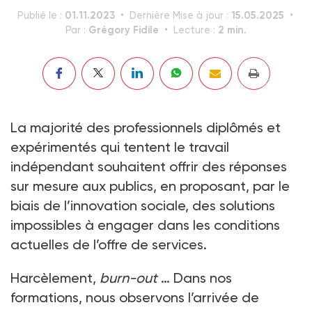
01.11.2023
15.05.2025
Publié le :
Dernière Mise à jour :
Grégory Fidile
2 min.
Par :
Lecture :
La majorité des professionnels diplômés et
expérimentés qui tentent le travail
indépendant souhaitent offrir des réponses
sur mesure aux publics, en proposant, par le
biais de l’innovation sociale, des solutions
impossibles à engager dans les conditions
actuelles de l’offre de services.
Harcèlement,
burn-out
… Dans nos
formations, nous observons l’arrivée de