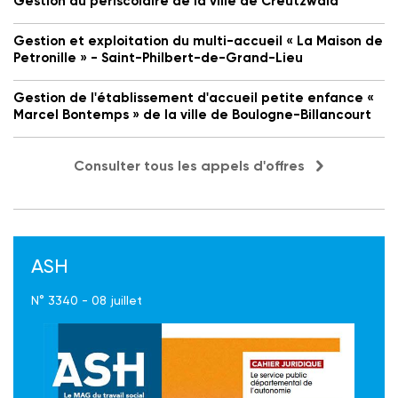
Gestion du périscolaire de la ville de Creutzwald
Gestion et exploitation du multi-accueil « La Maison de
Petronille » - Saint-Philbert-de-Grand-Lieu
Gestion de l'établissement d'accueil petite enfance «
Marcel Bontemps » de la ville de Boulogne-Billancourt
Consulter tous les appels d'offres
ASH
N° 3340 - 08 juillet