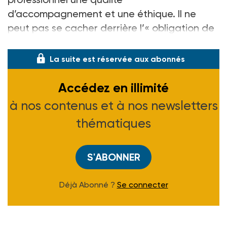
d’accompagnement et une éthique. Il ne
peut pas se cacher derrière l’« obligation de
moyens �
La suite est réservée aux abonnés
Accédez en illimité
à nos contenus et à nos newsletters
thématiques
S'ABONNER
Déjà Abonné ?
Se connecter