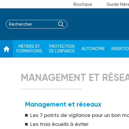
Boutique
Guide Nér
MÉTIERS ET
PROTECTION
AUTONOMIE
INSERTI
FORMATIONS
DE L'ENFANCE
MANAGEMENT ET RÉSE
Management et réseaux
Les 7 points de vigilance pour un bon
Les trois écueils à éviter