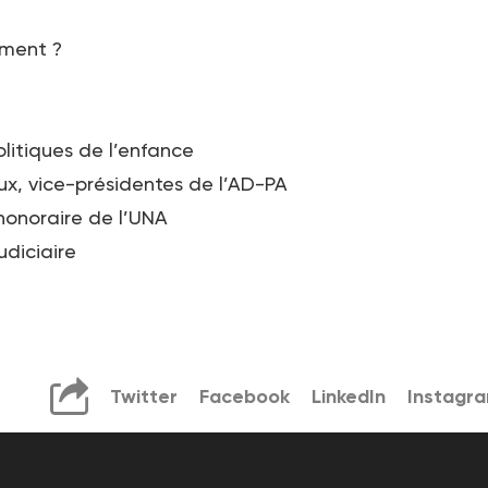
ement ?
olitiques de l’enfance
x, vice-présidentes de l’AD-PA
honoraire de l’UNA
udiciaire
Twitter
Facebook
LinkedIn
Instagr