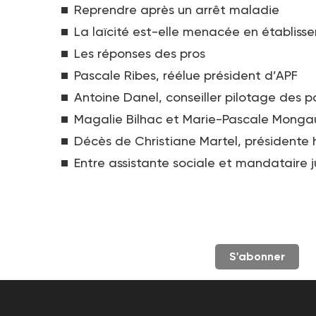
Reprendre après un arrêt maladie
La laïcité est-elle menacée en établiss
Les réponses des pros
Pascale Ribes, réélue président d’APF
Antoine Danel, conseiller pilotage des p
Magalie Bilhac et Marie-Pascale Mongau
Décès de Christiane Martel, présidente 
Entre assistante sociale et mandataire j
S'abonner