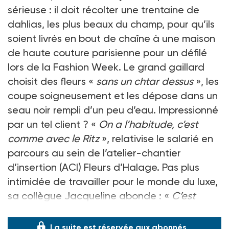
sérieuse : il doit récolter une trentaine de
dahlias, les plus beaux du champ, pour qu’ils
soient livrés en bout de chaîne à une maison
de haute couture parisienne pour un défilé
lors de la Fashion Week. Le grand gaillard
choisit des fleurs «
sans un chtar dessus
», les
coupe soigneusement et les dépose dans un
seau noir rempli d’un peu d’eau. Impressionné
par un tel client ? «
On a l’habitude, c’est
comme avec le Ritz
», relativise le salarié en
parcours au sein de l’atelier-chantier
d’insertion (ACI) Fleurs d’Halage. Pas plus
intimidée de travailler pour le monde du luxe,
sa collègue Jacqueline abonde : «
C’est
normal, elles so
La suite est réservée aux abonnés