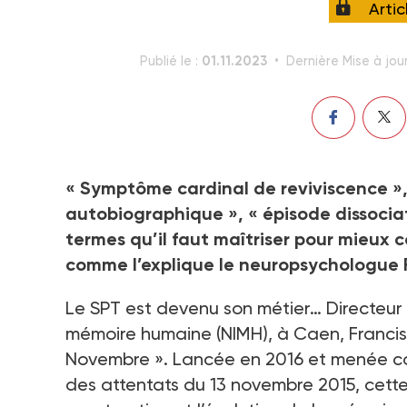
Arti
01.11.2023
Publié le :
Dernière Mise à jour
« Symptôme cardinal de reviviscence »,
autobiographique », « épisode dissocia
termes qu’il faut maîtriser pour mieux 
comme l’explique le neuropsychologue 
Le SPT est devenu son métier… Directeur
mémoire humaine (NIMH), à Caen, Franci
Novembre ». Lancée en 2016 et menée con
des attentats du 13 novembre 2015, cette 