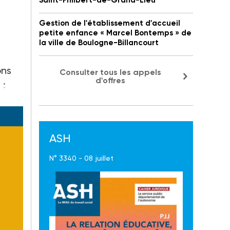
Saint-Philbert-de-Grand-Lieu
Gestion de l'établissement d'accueil
petite enfance « Marcel Bontemps » de
la ville de Boulogne-Billancourt
ons
Consulter tous les appels
d'offres
 :
ASH
N° 3340 - 08 juillet