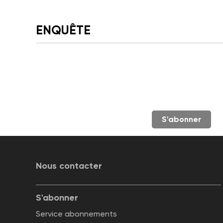
ENQUÊTE
S'abonner
Nous contacter
S'abonner
Service abonnements