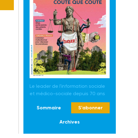
Le leader de l'information sociale
et médico-sociale depuis 70 ans
Sommaire
S'abonner
Archives