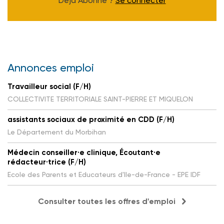
Déjà Abonné ?
Se connecter
Annonces emploi
Travailleur social (F/H)
COLLECTIVITE TERRITORIALE SAINT-PIERRE ET MIQUELON
assistants sociaux de proximité en CDD (F/H)
Le Département du Morbihan
Médecin conseiller·e clinique, Écoutant·e
rédacteur·trice (F/H)
Ecole des Parents et Educateurs d'Ile-de-France - EPE IDF
Consulter toutes les offres d'emploi