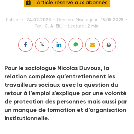
Article réservé aux abonnés
24.02.2023
15.05.2025
Publié le :
Dernière Mise à jour :
C. A. EK.
2 min.
Par :
Lecture :
Pour le sociologue Nicolas Duvoux, la
relation complexe qu’entretiennent les
travailleurs sociaux avec la question du
retour à l’emploi s’explique par une volonté
de protection des personnes mais aussi par
un manque de formation et d’organisation
institutionnelle.