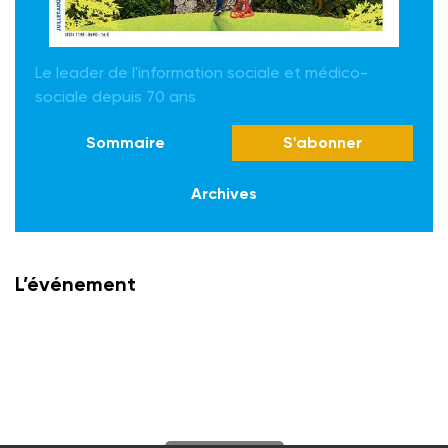
Le leader de l'information sociale et médico-
sociale depuis 70 ans
Sommaire
S'abonner
Archives
L’événement