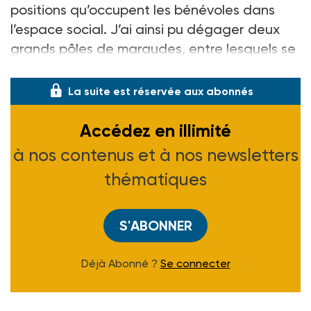
positions qu’occupent les bénévoles dans
l’espace social. J’ai ainsi pu dégager deux
grands pôles de maraudes, entre lesquels se
dessine un continuum de pratique
La suite est réservée aux abonnés
Accédez en illimité
à nos contenus et à nos newsletters
thématiques
S'ABONNER
Déjà Abonné ?
Se connecter