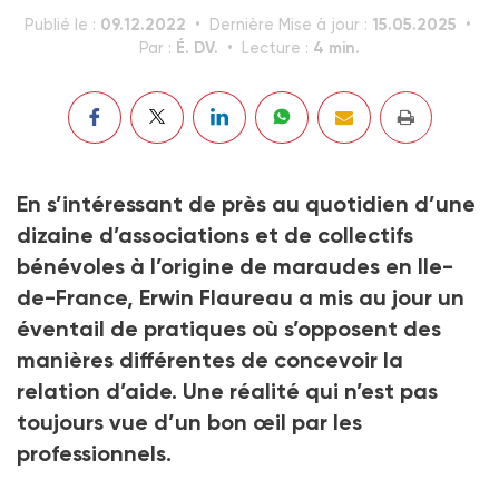
09.12.2022
15.05.2025
Publié le :
Dernière Mise à jour :
É. DV.
4 min.
Par :
Lecture :
En s’intéressant de près au quotidien d’une
dizaine d’associations et de collectifs
bénévoles à l’origine de maraudes en Ile-
de-France, Erwin Flaureau a mis au jour un
éventail de pratiques où s’opposent des
manières différentes de concevoir la
relation d’aide. Une réalité qui n’est pas
toujours vue d’un bon œil par les
professionnels.