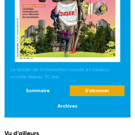
Le leader de l'information sociale et médico-
sociale depuis 70 ans
Sommaire
S'abonner
Archives
Vu d’ailleurs