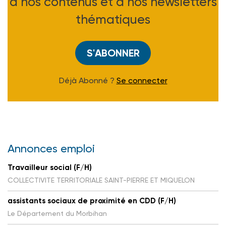
à nos contenus et à nos newsletters
thématiques
S'ABONNER
Déjà Abonné ?
Se connecter
Annonces emploi
Travailleur social (F/H)
COLLECTIVITE TERRITORIALE SAINT-PIERRE ET MIQUELON
assistants sociaux de proximité en CDD (F/H)
Le Département du Morbihan