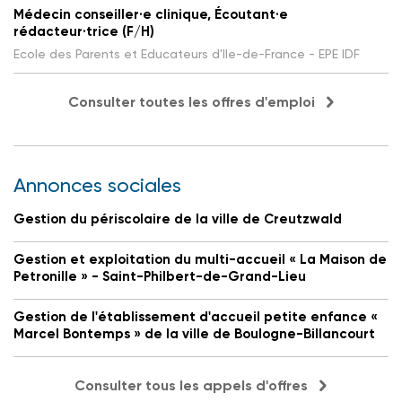
Médecin conseiller·e clinique, Écoutant·e
rédacteur·trice (F/H)
Ecole des Parents et Educateurs d'Ile-de-France - EPE IDF
Consulter toutes les offres d'emploi
Annonces sociales
Gestion du périscolaire de la ville de Creutzwald
Gestion et exploitation du multi-accueil « La Maison de
Petronille » - Saint-Philbert-de-Grand-Lieu
Gestion de l'établissement d'accueil petite enfance «
Marcel Bontemps » de la ville de Boulogne-Billancourt
Consulter tous les appels d'offres