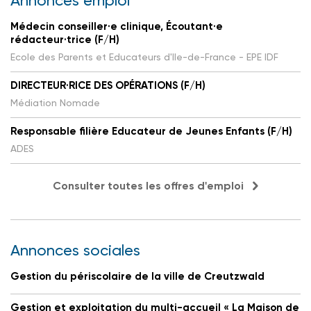
Annonces emploi
Médecin conseiller·e clinique, Écoutant·e
rédacteur·trice (F/H)
Ecole des Parents et Educateurs d'Ile-de-France - EPE IDF
DIRECTEUR·RICE DES OPÉRATIONS (F/H)
Médiation Nomade
Responsable filière Educateur de Jeunes Enfants (F/H)
ADES
Consulter toutes les offres d'emploi
Annonces sociales
Gestion du périscolaire de la ville de Creutzwald
Gestion et exploitation du multi-accueil « La Maison de