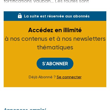
fortifications Vauban… Les routes sont
vallonnées et le paysa
La suite est réservée aux abonnés
Accédez en illimité
à nos contenus et à nos newsletters
thématiques
S'ABONNER
Déjà Abonné ?
Se connecter