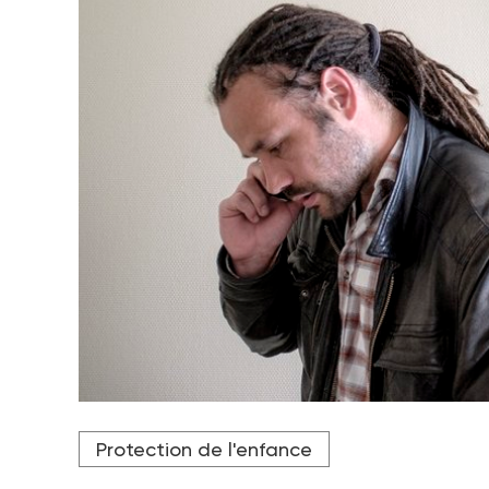
Pierrick Noblet est le chef de service du SMAUE
Protection de l'enfance
Crédit photo Tim Douet