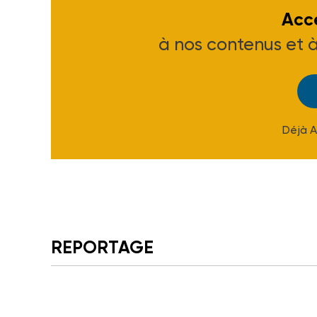
Accé
à nos contenus et 
Déjà 
REPORTAGE