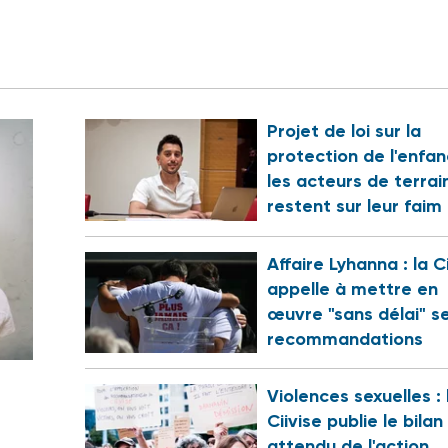
Projet de loi sur la
protection de l'enfan
les acteurs de terrai
restent sur leur faim
Affaire Lyhanna : la C
appelle à mettre en
œuvre "sans délai" s
recommandations
Violences sexuelles : 
Ciivise publie le bilan
attendu de l'action