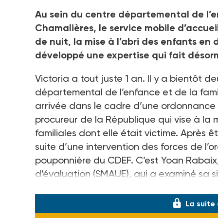
Au sein du centre départemental de l’e
Chamalières, le service mobile d’accue
de nuit, la mise à l’abri des enfants en
développé une expertise qui fait désor
Victoria a tout juste 1 an. Il y a bientôt d
départemental de l’enfance et de la fami
arrivée dans le cadre d’une ordonnance 
procureur de la République qui vise à la 
familiales dont elle était victime. Après
suite d’une intervention des forces de l’o
pouponnière du CDEF. C’est Yoan Rabaix,
d’évaluation (SMAUE), qui a examiné sa sit
Clermont-Ferrand pour une audience en
La suite