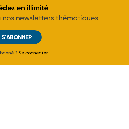
dez en illimité
à nos newsletters thématiques
S'ABONNER
Abonné ?
Se connecter