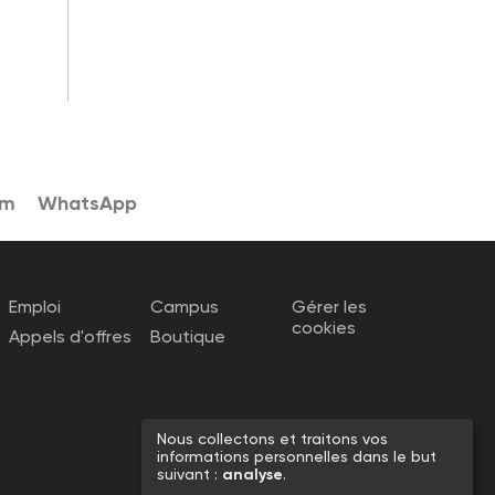
am
WhatsApp
Emploi
Campus
Gérer les
cookies
Appels d'offres
Boutique
Nous collectons et traitons vos
informations personnelles dans le but
suivant :
analyse
.