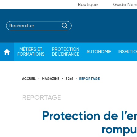
Boutique
Guide Nér
MÉTIERS ET
PROTECTION
AUTONOMIE
INSERTI
FORMATIONS
DE L'ENFANCE
ACCUEIL
MAGAZINE
3261
REPORTAGE
REPORTAGE
Protection de l’
rompu